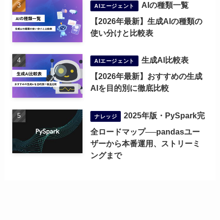
AIの種類一覧
AIエージェント
【2026年最新】生成AIの種類の
使い分けと比較表
生成AI比較表
AIエージェント
【2026年最新】おすすめの生成
AIを目的別に徹底比較
2025年版・PySpark完
ナレッジ
全ロードマップ──pandasユー
ザーから本番運用、ストリーミ
ングまで