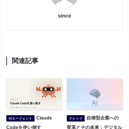
since
関連記事
Claude
自律型企業への
AIエージェント
ナレッジ
Codeを使い倒す
変革とその未来：デジタル