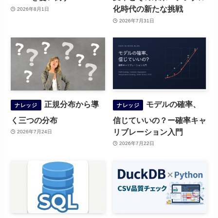
化時代の新たな挑戦
2026年8月1日
2026年7月31日
正規分布から導
モデルの確率、
ナレッジ
ナレッジ
く三つの分布
信じていいの？ー確率キャ
リブレーション入門
2026年7月24日
2026年7月22日