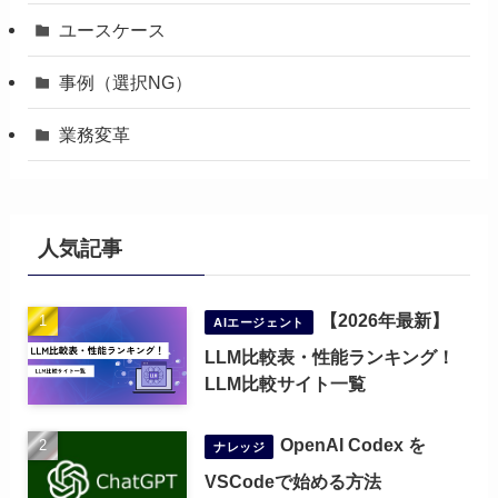
ユースケース
事例（選択NG）
業務変革
人気記事
【2026年最新】
AIエージェント
LLM比較表・性能ランキング！
LLM比較サイト一覧
OpenAI Codex を
ナレッジ
VSCodeで始める方法