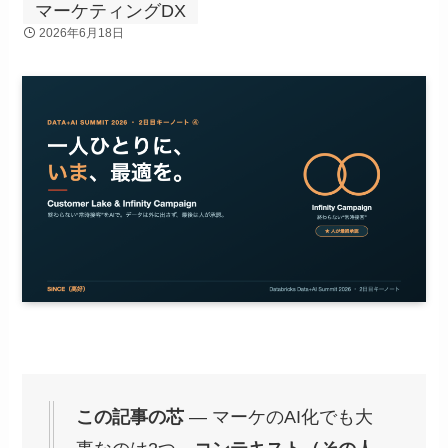
マーケティングDX
2026年6月18日
この記事の芯
— マーケのAI化でも大