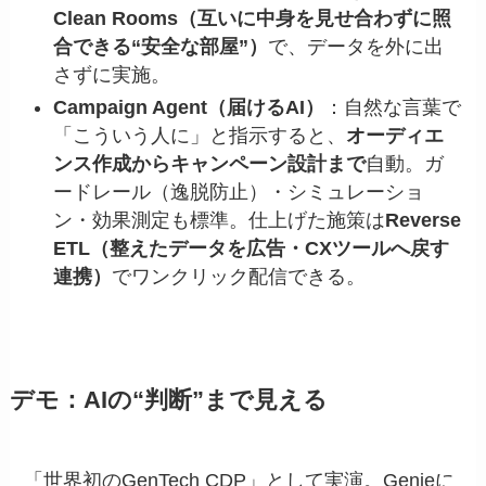
Clean Rooms（互いに中身を見せ合わずに照
合できる“安全な部屋”）
で、データを外に出
さずに実施。
Campaign Agent（届けるAI）
：自然な言葉で
「こういう人に」と指示すると、
オーディエ
ンス作成からキャンペーン設計まで
自動。ガ
ードレール（逸脱防止）・シミュレーショ
ン・効果測定も標準。仕上げた施策は
Reverse
ETL（整えたデータを広告・CXツールへ戻す
連携）
でワンクリック配信できる。
デモ：AIの“判断”まで見える
「世界初のGenTech CDP」として実演。Genieに