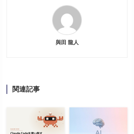
與田 龍人
関連記事