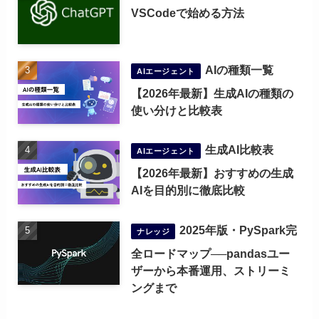
VSCodeで始める方法
AIの種類一覧
AIエージェント
【2026年最新】生成AIの種類の
使い分けと比較表
生成AI比較表
AIエージェント
【2026年最新】おすすめの生成
AIを目的別に徹底比較
2025年版・PySpark完
ナレッジ
全ロードマップ──pandasユー
ザーから本番運用、ストリーミ
ングまで