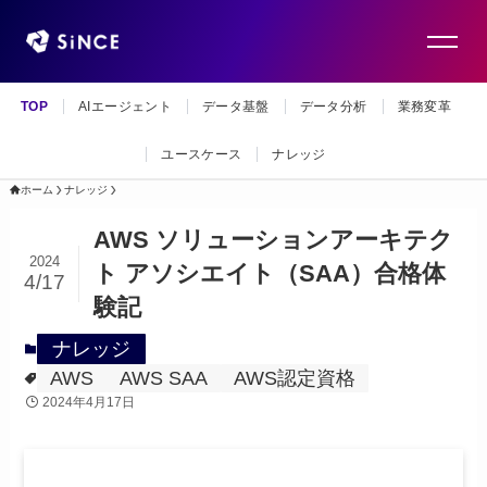
TOP
AIエージェント
データ基盤
データ分析
業務変革
ユースケース
ナレッジ
ホーム
ナレッジ
AWS ソリューションアーキテク
2024
ト アソシエイト（SAA）合格体
4/17
験記
ナレッジ
AWS
AWS SAA
AWS認定資格
2024年4月17日