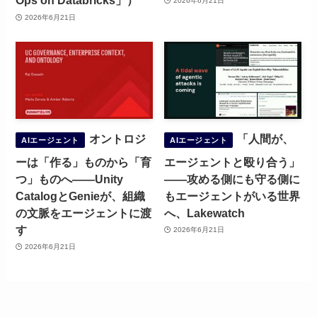
Ops on Databricks」）
2026年6月21日
2026年6月21日
オントロジ
「人間が、
AIエージェント
AIエージェント
ーは「作る」ものから「育
エージェントと殴り合う」
つ」ものへ——Unity
——攻める側にも守る側に
CatalogとGenieが、組織
もエージェントがいる世界
の文脈をエージェントに渡
へ、Lakewatch
す
2026年6月21日
2026年6月21日