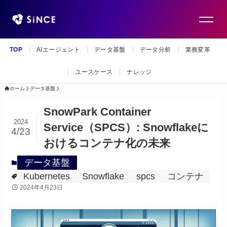
TOP
AIエージェント
データ基盤
データ分析
業務変革
ユースケース
ナレッジ
ホーム
データ基盤
SnowPark Container
2024
Service（SPCS）: Snowflakeに
4/23
おけるコンテナ化の未来
データ基盤
Kubernetes
Snowflake
spcs
コンテナ
2024年4月23日