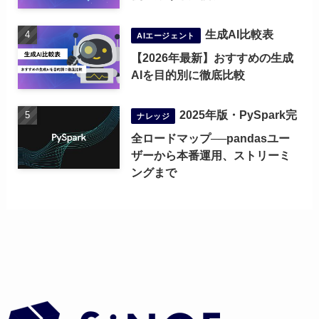
生成AI比較表
AIエージェント
【2026年最新】おすすめの生成
AIを目的別に徹底比較
2025年版・PySpark完
ナレッジ
全ロードマップ──pandasユー
ザーから本番運用、ストリーミ
ングまで