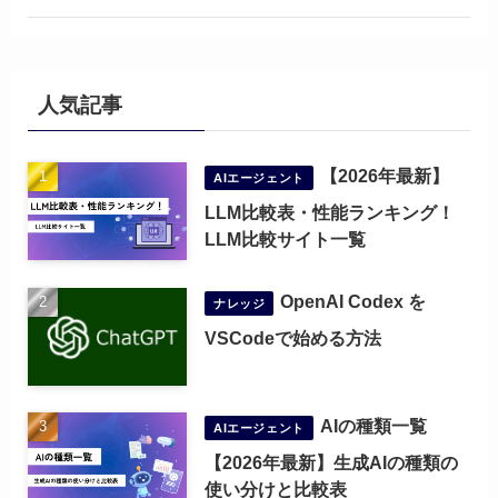
人気記事
【2026年最新】
AIエージェント
LLM比較表・性能ランキング！
LLM比較サイト一覧
OpenAI Codex を
ナレッジ
VSCodeで始める方法
AIの種類一覧
AIエージェント
【2026年最新】生成AIの種類の
使い分けと比較表