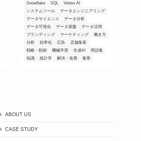
Snowflake
SQL
Vertex AI
システムツール
データエンジニアリング
データサイエンス
データ分析
データ可視化
データ基盤
データ活用
ブランディング
マーケティング
働き方
分析
効率化
広告
店舗集客
戦略・戦術
機械学習
生成AI
用語集
知識
統計学
解決・改善
集客
ABOUT US
CASE STUDY