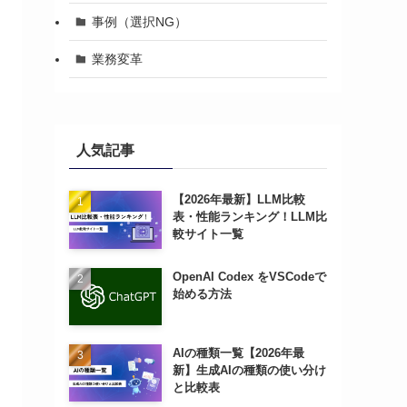
事例（選択NG）
業務変革
人気記事
【2026年最新】LLM比較
表・性能ランキング！LLM比
較サイト一覧
OpenAI Codex をVSCodeで
始める方法
AIの種類一覧【2026年最
新】生成AIの種類の使い分け
と比較表