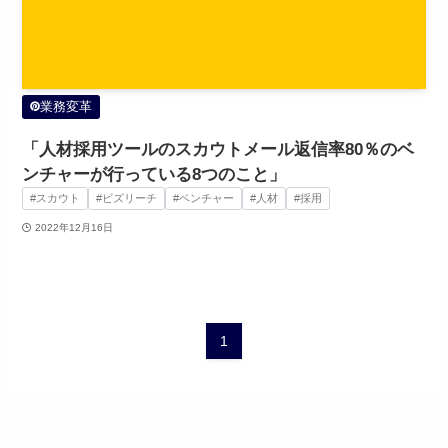
業務変革
「人材採用ツールのスカウトメール返信率80％のベ
ンチャーが行っている8つのこと」
#スカウト
#ビズリーチ
#ベンチャー
#人材
#採用
2022年12月16日
1