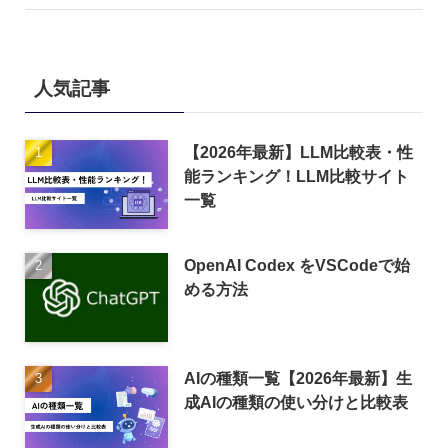
人気記事
【2026年最新】LLM比較表・性
能ランキング！LLM比較サイト
一覧
OpenAI Codex をVSCodeで始
める方法
AIの種類一覧【2026年最新】生
成AIの種類の使い分けと比較表