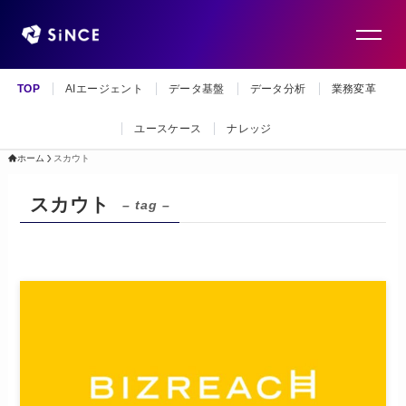
TOP
AIエージェント
データ基盤
データ分析
業務変革
ユースケース
ナレッジ
ホーム
スカウト
スカウト
– tag –