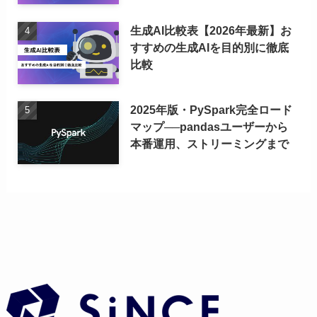
生成AI比較表【2026年最新】お
すすめの生成AIを目的別に徹底
比較
2025年版・PySpark完全ロード
マップ──pandasユーザーから
本番運用、ストリーミングまで