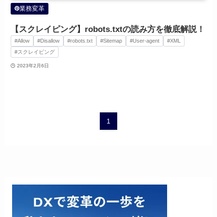
業務変革
【スクレイピング】robots.txtの読み方を徹底解説！
#Allow
#Disallow
#robots.txt
#Sitemap
#User-agent
#XML
#スクレイピング
2023年2月6日
1