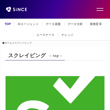
TOP
AIエージェント
データ基盤
データ分析
業務変革
ユースケース
ナレッジ
ホーム
スクレイピング
スクレイピング
– tag –