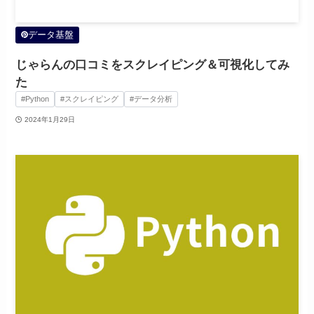
データ基盤
じゃらんの口コミをスクレイピング＆可視化してみ
た
#Python
#スクレイピング
#データ分析
2024年1月29日