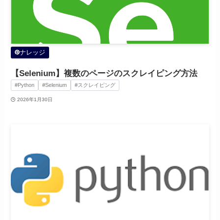
ナレッジ
【Selenium】複数のページのスクレイピング方法
#Python
#Selenium
#スクレイピング
2026年1月30日