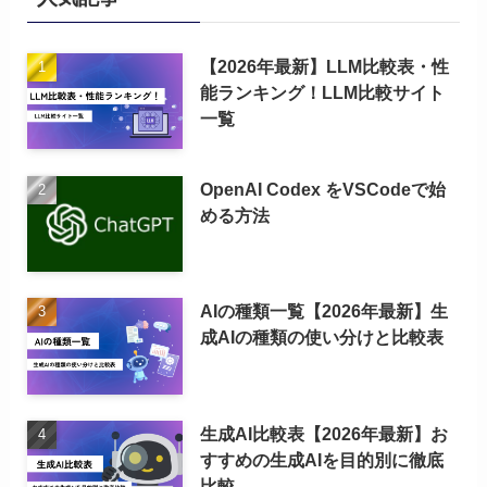
【2026年最新】LLM比較表・性
能ランキング！LLM比較サイト
一覧
OpenAI Codex をVSCodeで始
める方法
AIの種類一覧【2026年最新】生
成AIの種類の使い分けと比較表
生成AI比較表【2026年最新】お
すすめの生成AIを目的別に徹底
比較