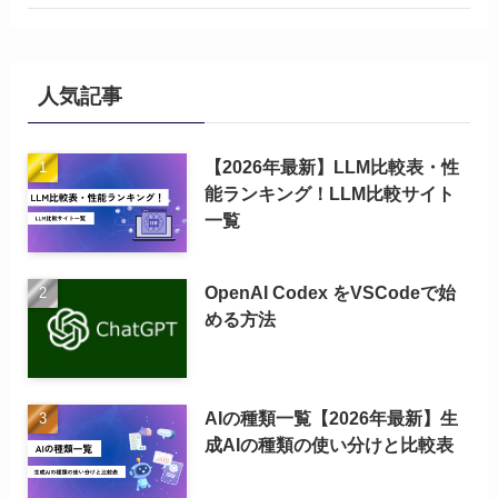
人気記事
【2026年最新】LLM比較表・性
能ランキング！LLM比較サイト
一覧
OpenAI Codex をVSCodeで始
める方法
AIの種類一覧【2026年最新】生
成AIの種類の使い分けと比較表