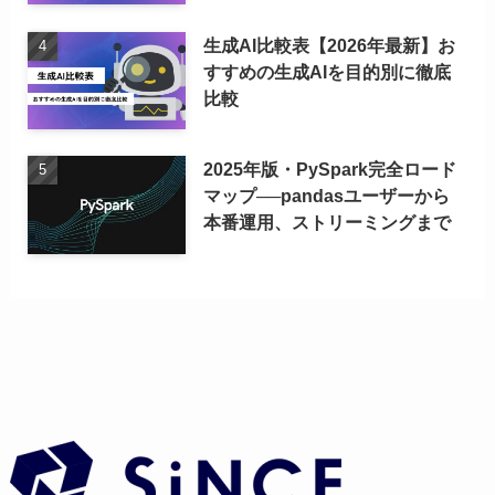
生成AI比較表【2026年最新】お
すすめの生成AIを目的別に徹底
比較
2025年版・PySpark完全ロード
マップ──pandasユーザーから
本番運用、ストリーミングまで