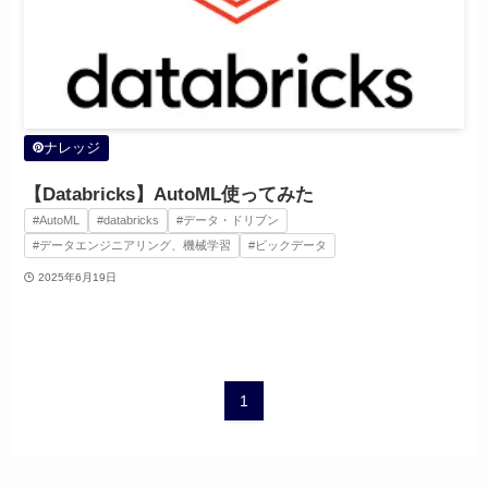
ナレッジ
【Databricks】AutoML使ってみた
#AutoML
#databricks
#データ・ドリブン
#データエンジニアリング、機械学習
#ビックデータ
2025年6月19日
1