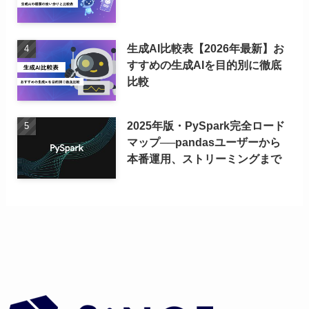
生成AI比較表【2026年最新】お
すすめの生成AIを目的別に徹底
比較
2025年版・PySpark完全ロード
マップ──pandasユーザーから
本番運用、ストリーミングまで