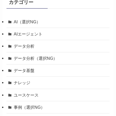
カテゴリー
AI（選択NG）
AIエージェント
データ分析
データ分析（選択NG）
データ基盤
ナレッジ
ユースケース
事例（選択NG）