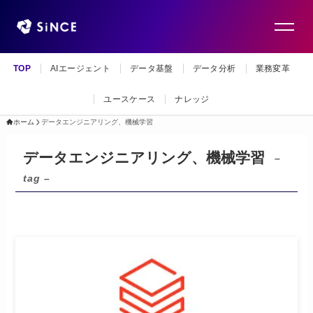
TOP
AIエージェント
データ基盤
データ分析
業務変革
ユースケース
ナレッジ
ホーム
データエンジニアリング、機械学習
データエンジニアリング、機械学習
–
tag –