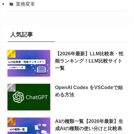
業務変革
人気記事
【2026年最新】LLM比較表・性
能ランキング！LLM比較サイト
一覧
OpenAI Codex をVSCodeで始
める方法
AIの種類一覧【2026年最新】生
成AIの種類の使い分けと比較表