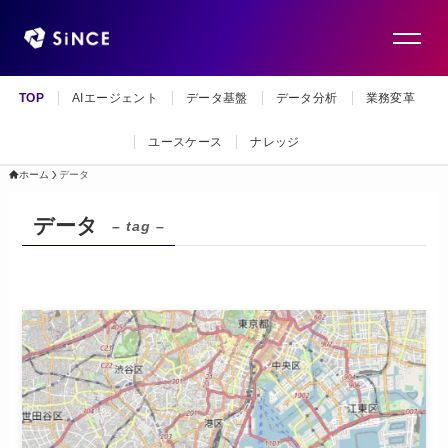
TOP
AIエージェント
データ基盤
データ分析
業務変革
ユースケース
ナレッジ
ホーム
データ
データ
– tag –