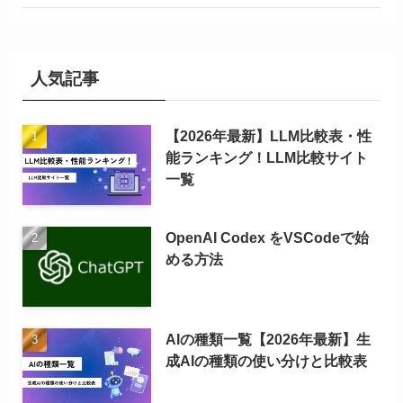
人気記事
【2026年最新】LLM比較表・性
能ランキング！LLM比較サイト
一覧
OpenAI Codex をVSCodeで始
める方法
AIの種類一覧【2026年最新】生
成AIの種類の使い分けと比較表