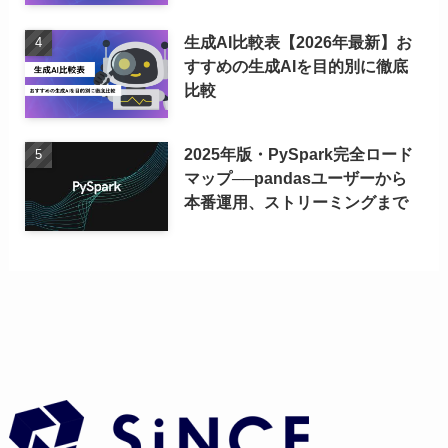
生成AI比較表【2026年最新】お
すすめの生成AIを目的別に徹底
比較
2025年版・PySpark完全ロード
マップ──pandasユーザーから
本番運用、ストリーミングまで