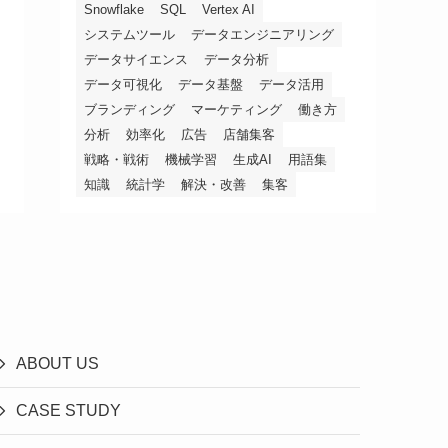
Snowflake
SQL
Vertex AI
システムツール
データエンジニアリング
データサイエンス
データ分析
データ可視化
データ基盤
データ活用
ブランディング
マーケティング
働き方
分析
効率化
広告
店舗集客
戦略・戦術
機械学習
生成AI
用語集
知識
統計学
解決・改善
集客
ABOUT US
CASE STUDY