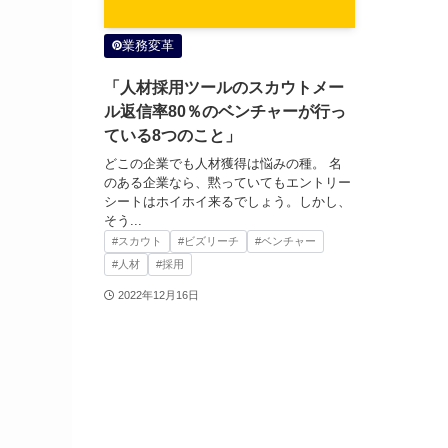
業務変革
「人材採用ツールのスカウトメー
ル返信率80％のベンチャーが行っ
ている8つのこと」
どこの企業でも人材獲得は悩みの種。 名
のある企業なら、黙っていてもエントリー
シートはホイホイ来るでしょう。しかし、
そう...
#スカウト
#ビズリーチ
#ベンチャー
#人材
#採用
2022年12月16日