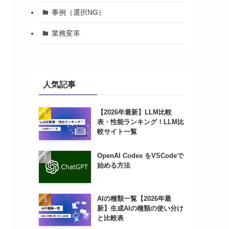
事例（選択NG）
業務変革
人気記事
【2026年最新】LLM比較
表・性能ランキング！LLM比
較サイト一覧
OpenAI Codex をVSCodeで
始める方法
AIの種類一覧【2026年最
新】生成AIの種類の使い分け
と比較表