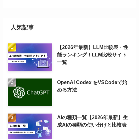
人気記事
【2026年最新】LLM比較表・性
能ランキング！LLM比較サイト
一覧
OpenAI Codex をVSCodeで始
める方法
AIの種類一覧【2026年最新】生
成AIの種類の使い分けと比較表