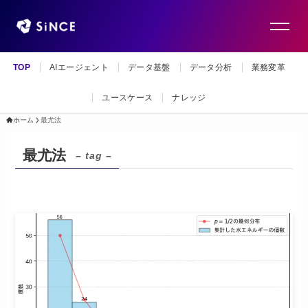
TOP
AIエージェント
データ基盤
データ分析
業務変革
ユースケース
ナレッジ
ホーム
最尤法
最尤法
– tag –