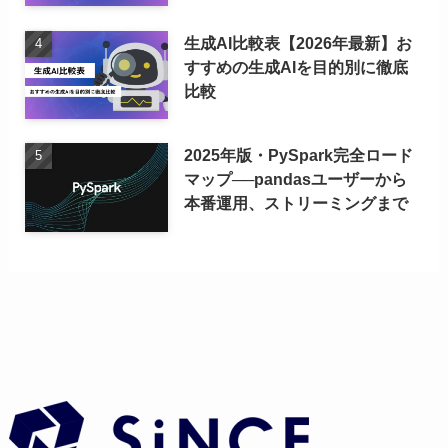
生成AI比較表【2026年最新】お
すすめの生成AIを目的別に徹底
比較
2025年版・PySpark完全ロード
マップ──pandasユーザーから
本番運用、ストリーミングまで