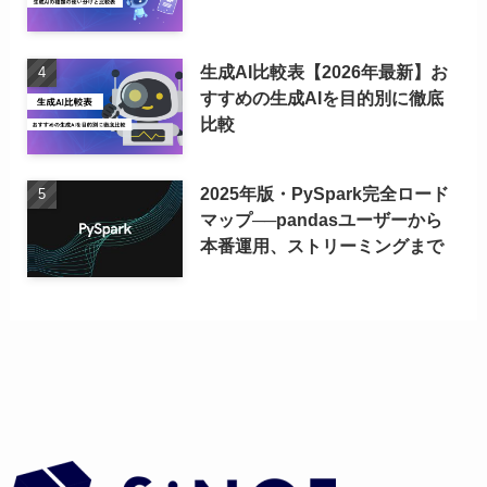
生成AI比較表【2026年最新】お
すすめの生成AIを目的別に徹底
比較
2025年版・PySpark完全ロード
マップ──pandasユーザーから
本番運用、ストリーミングまで