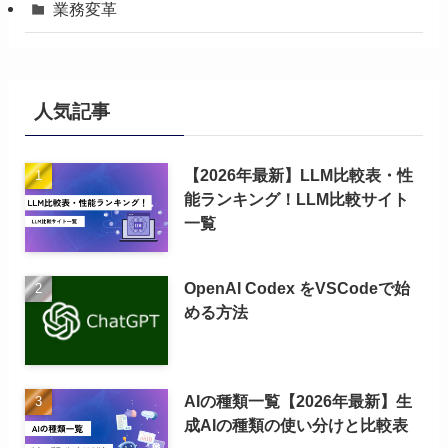
業務変革
人気記事
【2026年最新】LLM比較表・性
能ランキング！LLM比較サイト
一覧
OpenAI Codex をVSCodeで始
める方法
AIの種類一覧【2026年最新】生
成AIの種類の使い分けと比較表