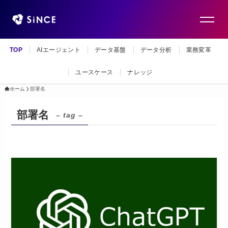
TOP
AIエージェント
データ基盤
データ分析
業務変革
ユースケース
ナレッジ
ホーム
部署名
部署名
– tag –