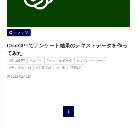
ナレッジ
ChatGPTでアンケート結果のテキストデータを作っ
てみた
#ChatGPT
#コピペ
#サンプルデータ
#スプレッドシート
#ランダム生成
#文章生成
#生成
#部署名
2023年2月1日
1