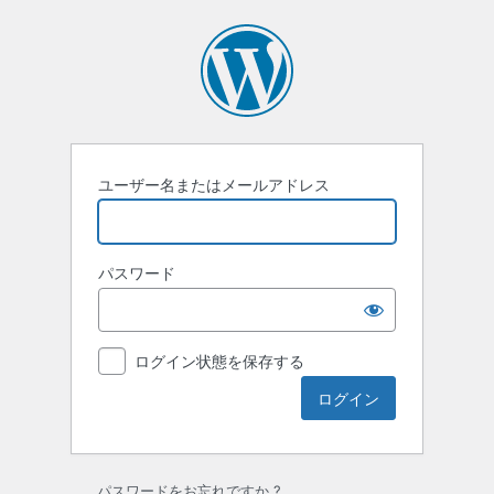
ロ
グ
イ
ン
ユーザー名またはメールアドレス
パスワード
ログイン状態を保存する
パスワードをお忘れですか ?