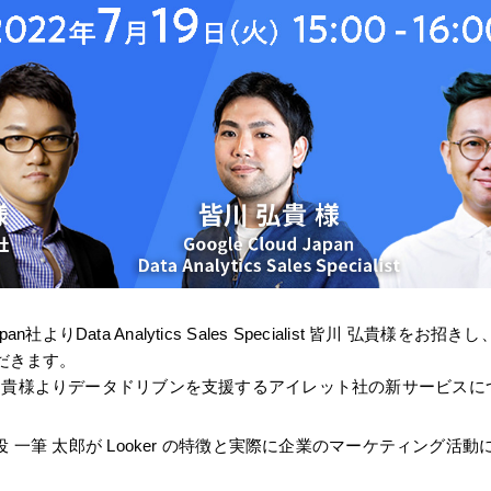
pan社よりData Analytics Sales Specialist 皆川 弘貴
ただきます。
 和貴様よりデータドリブンを支援するアイレット社の新サービスに
役 一筆 太郎が Looker の特徴と実際に企業のマーケティング