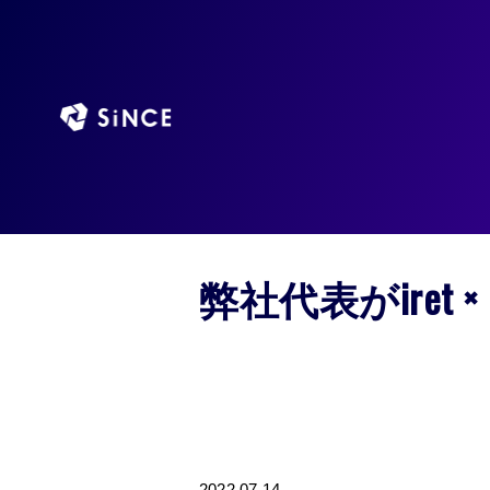
HOME
NEWS
弊社代表がiret × Google Cloud 共催セミ
弊社代表がiret 
2022.07.14