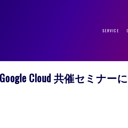
SERVICE
ナーに登壇します
× Google Cloud 共催セミ