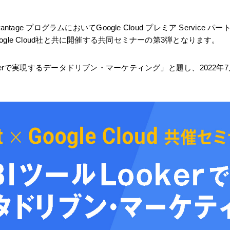
r Advantage プログラムにおいてGoogle Cloud プレミア Ser
gle Cloud社と共に開催する共同セミナーの第3弾となります。
okerで実現するデータドリブン・マーケティング」
と題し、2022年