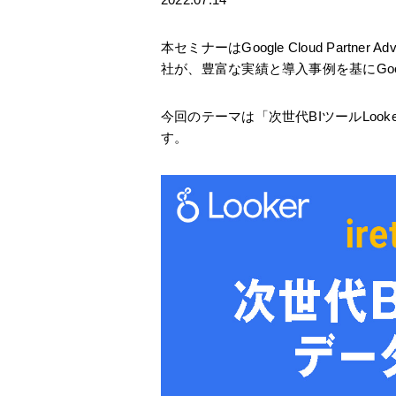
本セミナーはGoogle Cloud Partne
社が、豊富な実績と導入事例を基にGoo
今回のテーマは
「次世代BIツールLo
す。