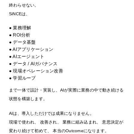
終わらせない。
SiNCEは、
● 業務理解
● ROI分析
● データ基盤
● AIアプリケーション
● AIエージェント
● データ / AIガバナンス
● 現場オペレーション改善
● 学習ループ
まで一体で設計・実装し、AIが実際に業務の中で動き続ける
状態を構築します。
AIは、導入しただけでは成果になりません。
現場で使われ、 改善され、 業務に組み込まれ、 意思決定が
変わり続けて初めて、 本当のOutcomeになります。