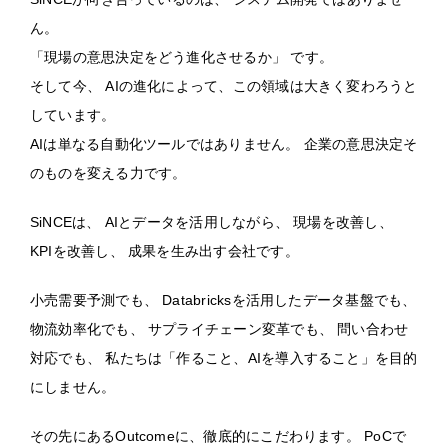
ん。
「現場の意思決定をどう進化させるか」 です。
そして今、 AIの進化によって、この領域は大きく変わろうと
しています。
AIは単なる自動化ツールではありません。 企業の意思決定そ
のものを変える力です。
SiNCEは、 AIとデータを活用しながら、 現場を改善し、
KPIを改善し、 成果を生み出す会社です。
小売需要予測でも、 Databricksを活用したデータ基盤でも、
物流効率化でも、 サプライチェーン変革でも、 問い合わせ
対応でも、 私たちは「作ること、AIを導入すること」を目的
にしません。
その先にあるOutcomeに、徹底的にこだわります。 PoCで