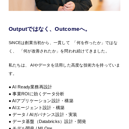
Outputではなく、Outcomeへ。
SiNCEは創業当初から、一貫して 「何を作ったか」ではな
く、 「何が改善されたか」を問われ続けてきました。
私たちは、 AIやデータを活用した高度な技術力を持っていま
す。
● AI Ready業務再設計
● 事業ROIに効くデータ分析
● AIアプリケーション設計・構築
● AIエージェント設計・構築
● データ / AIガバナンス設計・実装
● データ基盤（Databricks）設計・開発
● モデル開発 / MLOps