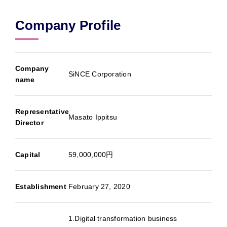
Company Profile
Company
SiNCE Corporation
name
Representative
Masato Ippitsu
Director
Capital
59,000,000円
Establishment
February 27, 2020
1.Digital transformation business