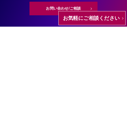
お問い合わせ/ご相談
お気軽にご相談ください
株式会社SiNCEは情報セキュリティマネジメントシステム（ISMS）の
国際規格である
ISO/IEC 27001認証を取得しています。
SERVICE
CASE STUDY
BLOG
ABOUT US
RECRUIT
NEWS