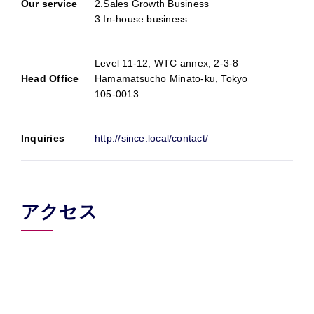
Our service
2.Sales Growth Business
3.In-house business
Level 11-12, WTC annex, 2-3-8
Head Office
Hamamatsucho Minato-ku, Tokyo
105-0013
Inquiries
http://since.local/contact/
アクセス