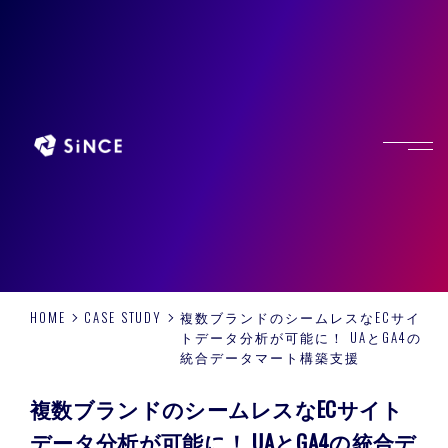
HOME
CASE STUDY
複数ブランドのシームレスなECサイ
トデータ分析が可能に！ UAとGA4の
統合データマート構築支援
複数ブランドのシームレスなECサイト
データ分析が可能に！ UAとGA4の統合デ