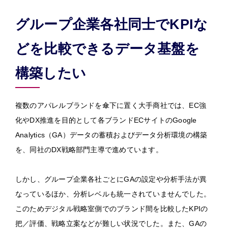
グループ企業各社同士でKPIな
どを比較できるデータ基盤を
構築したい
複数のアパレルブランドを傘下に置く大手商社では、EC強
化やDX推進を目的として各ブランドECサイトのGoogle
Analytics（GA）データの蓄積およびデータ分析環境の構築
を、同社のDX戦略部門主導で進めています。
しかし、グループ企業各社ごとにGAの設定や分析手法が異
なっているほか、分析レベルも統一されていませんでした。
このためデジタル戦略室側でのブランド間を比較したKPIの
把／評価、戦略立案などが難しい状況でした。また、GAの