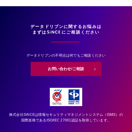
データドリブンに関するお悩みは
まずは
にご相談ください
データドリブンの不明点は何でもご相談ください
お問い合わせ/ご相談
株式会社SiNCEは情報セキュリティマネジメントシステム（ISMS）の
国際規格である
ISO/IEC 27001認証を取得しています。