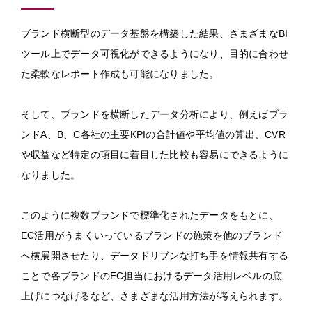
ブランド横断型のデータ基盤を構築した結果、さまざまなBI
ツール上でデータ可視化ができるようになり、目的に合わせ
た柔軟なレポート作成も可能になりました。
そして、ブランドを横断したデータ分析により、例えばブラ
ンドA、B、C各社の主要KPIの合計値や平均値の算出、CVR
や収益など特定の項目に着目した比較も容易にできるように
なりました。
このように複数ブランドで標準化されたデータをもとに、
EC活用がうまくいっているブランドの施策を他のブランド
へ横展開させたり、データドリブンな打ち手を情報共有する
ことで各ブランドのEC担当におけるデータ活用レベルの底
上げにつなげるなど、さまざまな活用方法が考えられます。