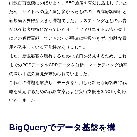
は数百万規模にのぼります。SEO施策を有効に活用していた
ため、サイトへの流入量は多かったものの、既存顧客離れと
新規顧客獲得が大きな課題でした。リスティングなどの広告
が既存顧客獲得になっていたり、アフィリエイト広告が売上
にどの程度貢献しているのかが明確に把握できず、無駄な費
用が発生している可能性がありました。
また、新規顧客を獲得するための糸口を発見するため、これ
までのPOSデータやCDPデータを分析。マーケティング効率
の高い手法の発見が求められていました。
これらの課題を解決し、データを活用した新たな顧客獲得戦
略を策定するための戦略立案および実行支援をSiNCEが対応
いたしました。
BigQueryでデータ基盤を構