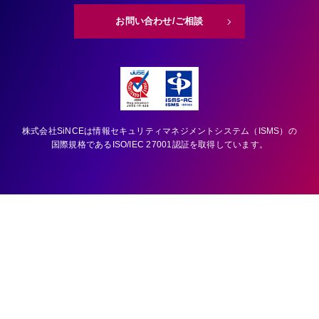
お問い合わせ/ご相談
株式会社SiNCEは情報セキュリティマネジメントシステム（ISMS）の
国際規格である
ISO/IEC 27001認証を取得しています。
SERVICE
CASE STUDY
BLOG
ABOUT US
RECRUIT
NEWS