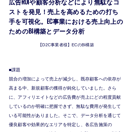
広告ROIや顧客分析などにより無駄なコ
ストを発見！売上を高めるための打ち
手を可視化。EC事業における売上向上の
ためのBI構築とデータ分析
【D2C事業者様】ECのBI構築
■課題
競合の増加によって売上が減少し、既存顧客への依存が
高まる中、新規顧客の獲得が鈍化していました。さら
に、アフィリエイトなどの広告費が売上にどの程度貢献
しているのか明確に把握できず、無駄な費用が発生して
いる可能性がありました。そこで、データ分析を通じて
優良顧客や効果的なエリアを特定し、各広告施策の