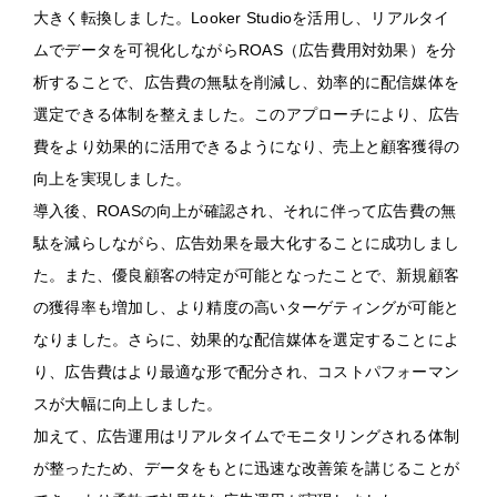
大きく転換しました。Looker Studioを活用し、リアルタイ
ムでデータを可視化しながらROAS（広告費用対効果）を分
析することで、広告費の無駄を削減し、効率的に配信媒体を
選定できる体制を整えました。このアプローチにより、広告
費をより効果的に活用できるようになり、売上と顧客獲得の
向上を実現しました。
導入後、ROASの向上が確認され、それに伴って広告費の無
駄を減らしながら、広告効果を最大化することに成功しまし
た。また、優良顧客の特定が可能となったことで、新規顧客
の獲得率も増加し、より精度の高いターゲティングが可能と
なりました。さらに、効果的な配信媒体を選定することによ
り、広告費はより最適な形で配分され、コストパフォーマン
スが大幅に向上しました。
加えて、広告運用はリアルタイムでモニタリングされる体制
が整ったため、データをもとに迅速な改善策を講じることが