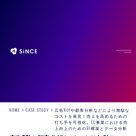
HOME
CASE STUDY
広告ROIや顧客分析などにより無駄な
コストを発見！売上を高めるための
打ち手を可視化。EC事業における売
上向上のためのBI構築とデータ分析