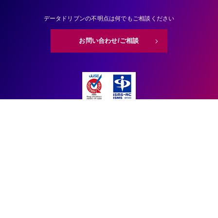
データドリブンの不明点は何でもご相談ください
お問い合わせ/ご相談
株式会社SiNCEは情報セキュリティマネジメントシステム（ISMS）の
国際規格である
ISO/IEC 27001認証を取得しています。
SERVICE
CASE STUDY
BLOG
ABOUT US
RECRUIT
NEWS