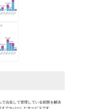
ムで点在して管理している状態を解決
析までカバーしたサービスです。