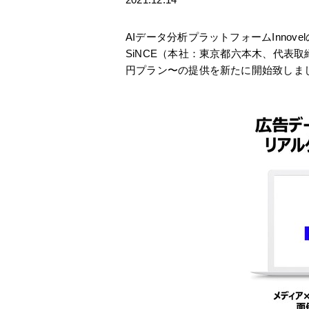
AIデータ分析プラットフォームInn
SiNCE（本社：東京都六本木、代表取締
円プラン〜の提供を新たに開始致しま