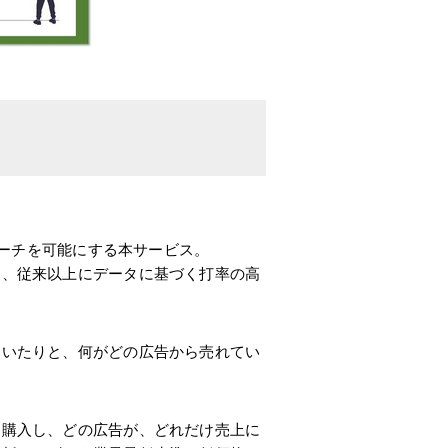
ローチを可能にする本サービス。
中、従来以上にデータに基づく打率の高
ていたりと、何がどの広告から売れてい
け購入し、どの広告が、どれだけ売上に