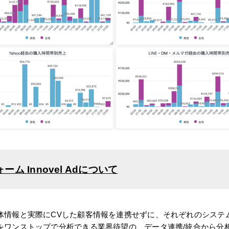
ム Innovel Adについて
体情報と実際にCVした顧客情報を連携せずに、それぞれのシステ
をワンストップで分析できる業界待望の、データ連携/統合から分