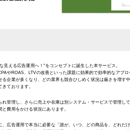
的な見える広告運用へ！”をコンセプトに誕生した本サービス。
PAやROAS、LTVの改善といった課題に効果的で効率的なアプ
せる企業が多くなり、どの業界も競合ひしめく状況は厳さを増す
てきております。
られ管理し、さらに売上や在庫は別システム・サービスで管理し
間と費用をかける状況にあります。
に、広告運用で本当に必要な「誰が、いつ、どの商品を、どれだ