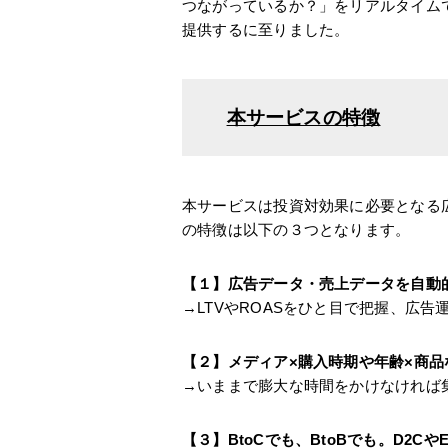
つながっているか？」をリアルタイム
提供するに至りました。
本サービスの特徴
本サービスは投資対効果に必要となる
の特徴は以下の３つとなります。
【１】広告データ・売上データを自動
→LTVやROASをひと目で把握、広
【２】メディア×購入時期や年齢×商
→いままで膨大な時間をかけなければ
【３】BtoCでも、BtoBでも。D2