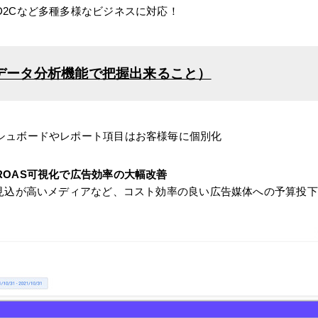
D2Cなど多種多様なビジネスに対応！
データ分析機能で把握出来ること）
シュボードやレポート項目はお客様毎に個別化
OAS可視化で広告効率の大幅改善
S見込が高いメディアなど、コスト効率の良い広告媒体への予算投下