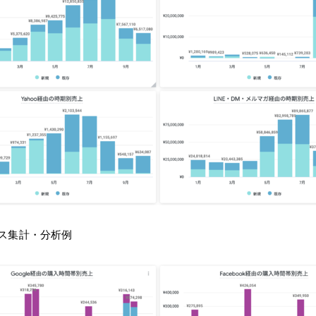
ス集計・分析例