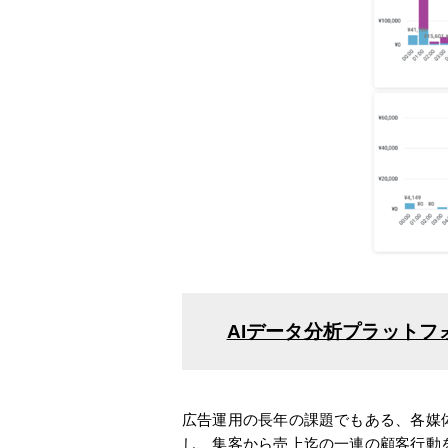
AIデータ分析プラットフォー
広告運用の長年の課題でもある、各媒
し、集客から売上迄の一連の顧客行動