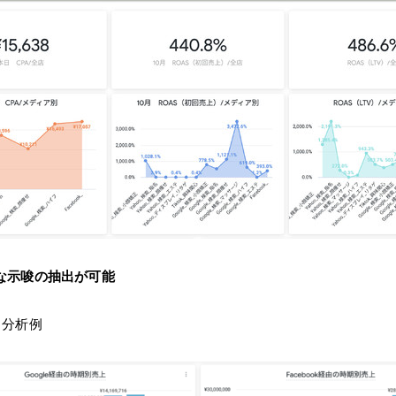
な示唆の抽出が可能
・分析例