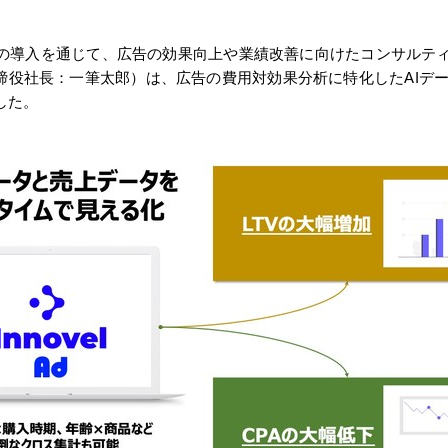
ovelの導入を通じて、広告の効果向上や業績改善に向けたコンサル
役社長：一筆太郎）は、広告の費用対効果分析に特化したAIデータ分析サー
した。