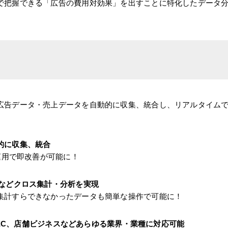
で把握できる「広告の費用対効果」を出すことに特化したデータ
広告データ・売上データを自動的に収集、統合し、リアルタイム
的に収集、統合
告運用で即改善が可能に！
品などクロス集計・分析を実現
集計すらできなかったデータも簡単な操作で可能に！
CやEC、店舗ビジネスなどあらゆる業界・業種に対応可能