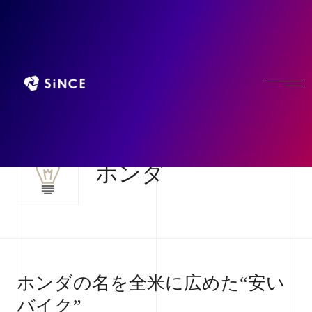
ブランディングナレッジベース SINCE.
ホンダ
ホンダの名を全米に広めた“安い
バイク”