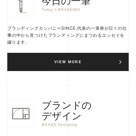
今日の一筆
Today’s BRANDING
ブランディングカンパニーSINCE.代表の一筆将が日々の仕
事の中から見つけたブランディングにまつわるエッセイを
綴ります。
VIEW MORE
ブランドの
デザイン
BRAND Designing