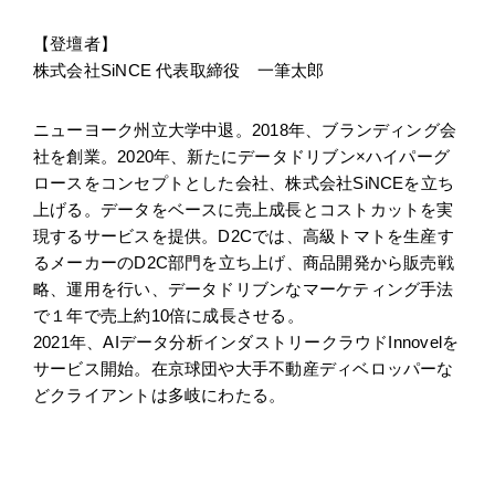
【登壇者】
株式会社SiNCE 代表取締役 一筆太郎
ニューヨーク州立大学中退。2018年、ブランディング会
社を創業。2020年、新たにデータドリブン×ハイパーグ
ロースをコンセプトとした会社、株式会社SiNCEを立ち
上げる。データをベースに売上成長とコストカットを実
現するサービスを提供。D2Cでは、高級トマトを生産す
るメーカーのD2C部門を立ち上げ、商品開発から販売戦
略、運用を行い、データドリブンなマーケティング手法
で１年で売上約10倍に成長させる。
2021年、AIデータ分析インダストリークラウドInnovelを
サービス開始。在京球団や大手不動産ディベロッパーな
どクライアントは多岐にわたる。