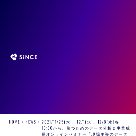
HOME
NEWS
2021/11/25(木)、12/1(水)、12/8(水)各
18:30から、勝つためのデータ分析＆事業成
長オンラインセミナー「現場主導のデータ