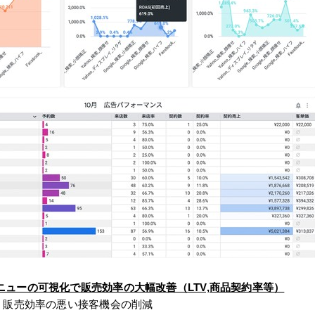
ューの可視化で販売効率の大幅改善（LTV,商品契約率等）
、販売効率の悪い接客機会の削減