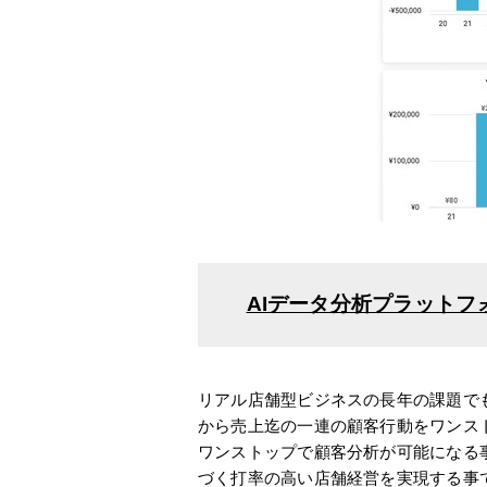
AIデータ分析プラットフォー
リアル店舗型ビジネスの長年の課題で
から売上迄の一連の顧客行動をワンス
ワンストップで顧客分析が可能になる
づく打率の高い店舗経営を実現する事