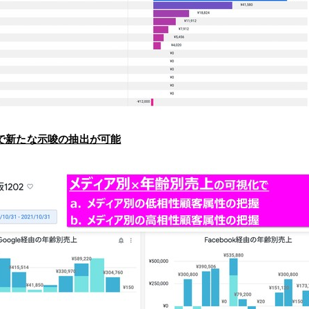
で新たな示唆の抽出が可能