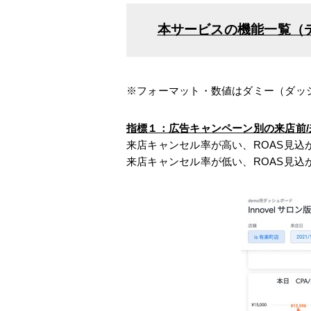
本サービスの機能一覧（
※フォーマット・数値はダミー（ダッ
指標１：広告キャンペーン別の来店前/
来店キャンセル率が高い、ROAS見
来店キャンセル率が低い、ROAS見