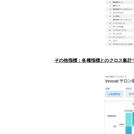
その他指標：各種指標とのクロス集計