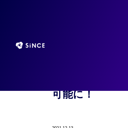
HOME
NEWS
サロン向けAIデータ分析サービスを月額9,80
サロン向けAIデ
始！統合顧客デー
可能に！
2021.12.13