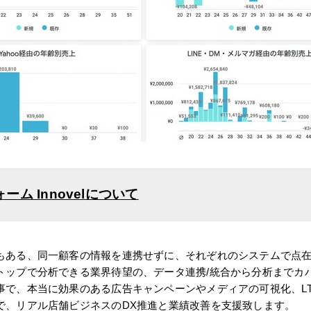
ム Innovelについて
もある、同一顧客の情報を連携せずに、それぞれのシステムで点
トップで分析できる業界待望の、データ連携/統合から分析までカ
事で、本当に効果のある広告キャンペーンやメディアの可視化、L
で、リアル店舗ビジネスのDX推進と業績改善を支援致します。