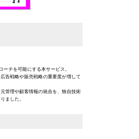
プローチを可能にする本サービス。
い広告戦略や販売戦略の重要度が増して
一元管理や顧客情報の統合を、独自技術
至りました。