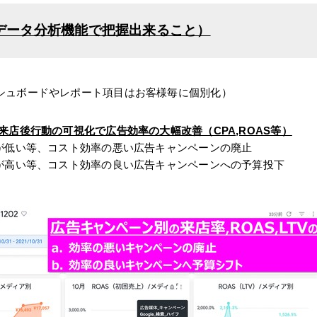
データ分析機能で把握出来ること）
シュボードやレポート項目はお客様毎に個別化）
来店後行動の可視化で広告効率の大幅改善（CPA,ROAS等）
込が低い等、コスト効率の悪い広告キャンペーンの廃止
込が高い等、コスト効率の良い広告キャンペーンへの予算投下