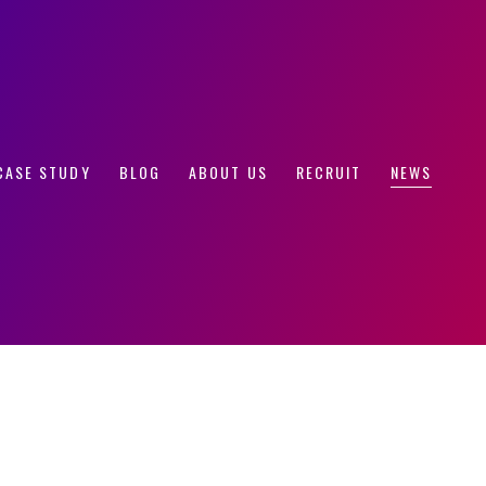
改善が可能に！
CASE STUDY
BLOG
ABOUT US
RECRUIT
NEWS
00円から提供開
約率の大幅改善が