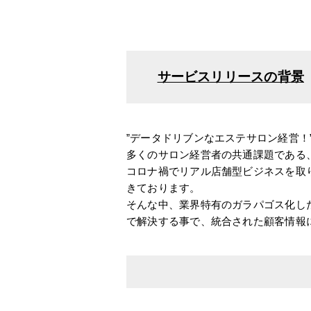
サービスリリースの背景
”データドリブンなエステサロン経営！
多くのサロン経営者の共通課題である、
コロナ禍でリアル店舗型ビジネスを取
きております。
そんな中、業界特有のガラパゴス化し
で解決する事で、統合された顧客情報