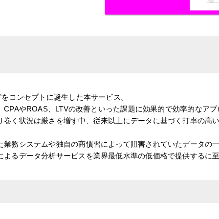
”
をコンセプトに誕生した本サービス。
CPAやROAS、LTVの改善といった課題に効果的で効率的なア
り巻く状況は厳さを増す中、従来以上にデータに基づく打率の高
た業務システムや独自の商慣習によって阻害されていたデータの
によるデータ分析サービスを業界最低水準の低価格で提供するに