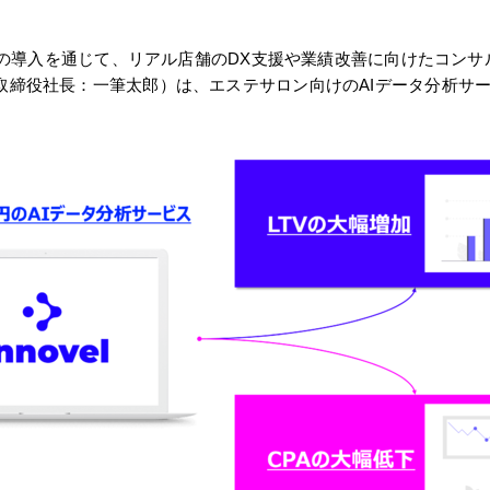
ovelの導入を通じて、リアル店舗のDX支援や業績改善に向けたコ
締役社長：一筆太郎）は、エステサロン向けのAIデータ分析サービス I