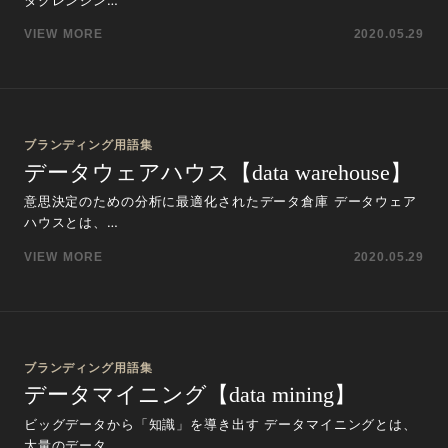
VIEW MORE
2020.05.29
ブランディング用語集
データウェアハウス【data warehouse】
意思決定のための分析に最適化されたデータ倉庫 データウェア
ハウスとは、…
VIEW MORE
2020.05.29
ブランディング用語集
データマイニング【data mining】
ビッグデータから「知識」を導き出す データマイニングとは、
大量のデータ…