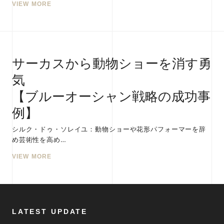
VIEW MORE
サーカスから動物ショーを消す勇
気
【ブルーオーシャン戦略の成功事
例】
シルク・ドゥ・ソレイユ：動物ショーや花形パフォーマーを辞
め芸術性を高め…
VIEW MORE
LATEST UPDATE