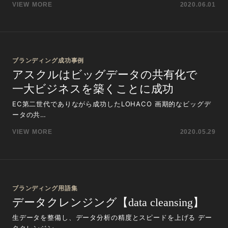
VIEW MORE
2020.06.01
ブランディング成功事例
アスクルはビッグデータの共有化で
一大ビジネスを築くことに成功
EC第二世代でありながら成功したLOHACO 画期的なビッグデ
ータの共…
VIEW MORE
2020.05.29
ブランディング用語集
データクレンジング【data cleansing】
生データを整備し、データ分析の精度とスピードを上げる デー
タクレンジン…