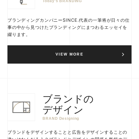
Today’s BRANDING
ブランディングカンパニーSINCE.代表の一筆将が日々の仕
事の中から見つけたブランディングにまつわるエッセイを
綴ります。
VIEW MORE
ブランドの
デザイン
BRAND Designing
ブランドをデザインすることと広告をデザインすることの