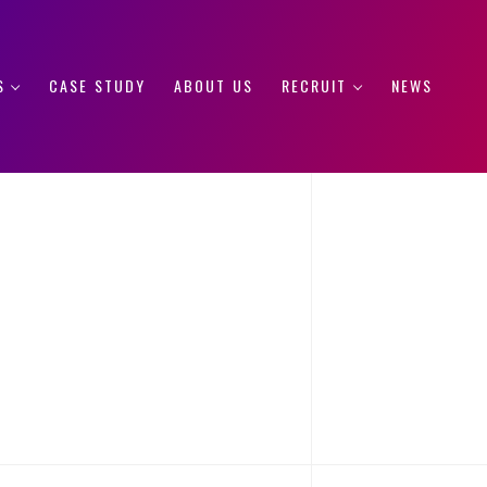
S
CASE STUDY
ABOUT US
RECRUIT
NEWS