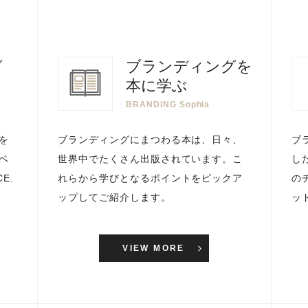
グ
ブランディングを
本に学ぶ
BRANDING Sophia
を
ブランディングにまつわる本は、日々、
ブ
ベ
世界中でたくさん出版されています。こ
し
E.
れらから学びとなるポイントをピックア
の
ップしてご紹介します。
ッ
VIEW MORE