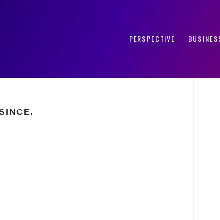
PERSPECTIVE
BUSINES
INCE.