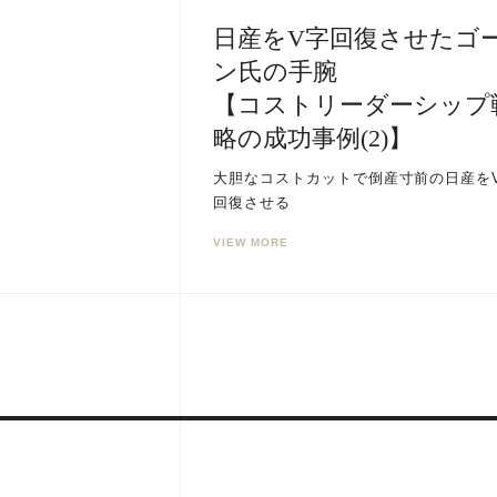
日産をV字回復させたゴ
ン氏の手腕
【コストリーダーシップ
略の成功事例(2)】
大胆なコストカットで倒産寸前の日産を
回復させる
VIEW MORE