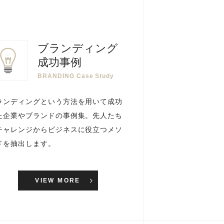
ブランディング
成功事例
BRANDING Case Study
ランディングという方法を用いて成功
た企業やブランドの事例集。先人たち
チャレンジからビジネスに役立つメソ
ドを抽出します。
VIEW MORE