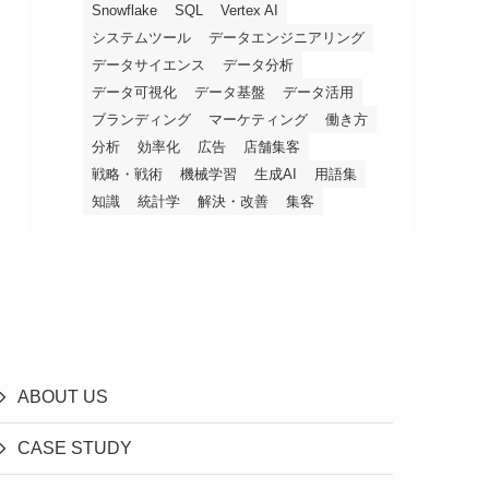
Snowflake
SQL
Vertex AI
システムツール
データエンジニアリング
データサイエンス
データ分析
データ可視化
データ基盤
データ活用
ブランディング
マーケティング
働き方
分析
効率化
広告
店舗集客
戦略・戦術
機械学習
生成AI
用語集
知識
統計学
解決・改善
集客
ABOUT US
CASE STUDY