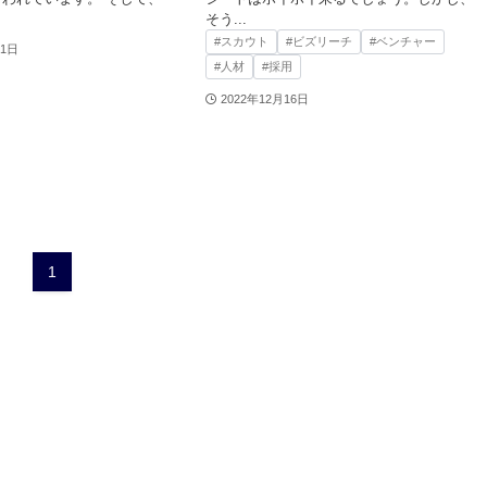
そう...
#スカウト
#ビズリーチ
#ベンチャー
21日
#人材
#採用
2022年12月16日
1