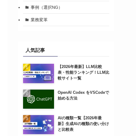
事例（選択NG）
業務変革
人気記事
【2026年最新】LLM比較
表・性能ランキング！LLM比
較サイト一覧
OpenAI Codex をVSCodeで
始める方法
AIの種類一覧【2026年最
新】生成AIの種類の使い分け
と比較表