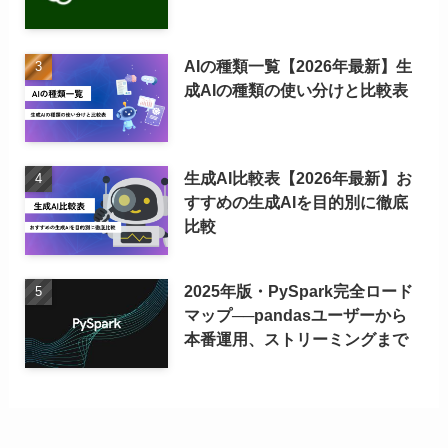
AIの種類一覧【2026年最新】生
成AIの種類の使い分けと比較表
生成AI比較表【2026年最新】お
すすめの生成AIを目的別に徹底
比較
2025年版・PySpark完全ロード
マップ──pandasユーザーから
本番運用、ストリーミングまで