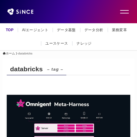
TOP
AIエージェント
データ基盤
データ分析
業務変革
ユースケース
ナレッジ
ホーム
databricks
databricks
– tag –