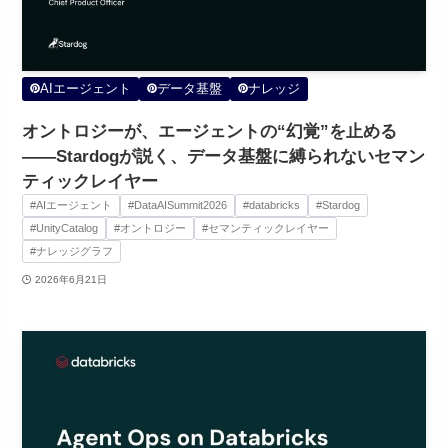
AIエージェント
データ基盤
ナレッジ
オントロジーが、エージェントの“幻覚”を止める
——Stardogが説く、データ基盤に縛られないセマン
ティックレイヤー
#AIエージェント
#DataAISummit2026
#databricks
#Stardog
#UnityCatalog
#オントロジー
#セマンティックレイヤー
#ナレッジグラフ
2026年6月21日