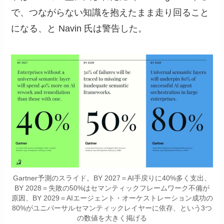
で、つながらない知識を抱えたまま走り回ること
になる、と Navin 氏は警告した。
Gartner予測のスライド。BY 2027＝AI手戻りに40%多く支出、
BY 2028＝失敗の50%はセマンティックフレームワーク不備が
原因、BY 2029＝AIエージェント・オーケストレーション成功の
80%がユニバーサルセマンティックレイヤーに依存、という3つ
の数値を大きく掲げる