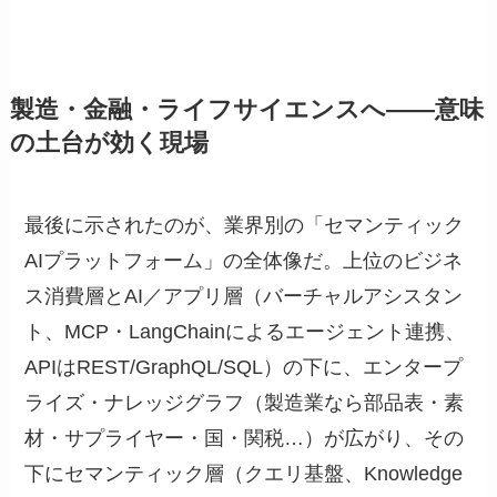
製造・金融・ライフサイエンスへ——意味
の土台が効く現場
最後に示されたのが、業界別の「セマンティック
AIプラットフォーム」の全体像だ。上位のビジネ
ス消費層とAI／アプリ層（バーチャルアシスタン
ト、MCP・LangChainによるエージェント連携、
APIはREST/GraphQL/SQL）の下に、エンタープ
ライズ・ナレッジグラフ（製造業なら部品表・素
材・サプライヤー・国・関税…）が広がり、その
下にセマンティック層（クエリ基盤、Knowledge