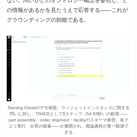
ない。問いがどのオントロジー概念を参照し、ど
の情報があるかを見たうえで応答する——これが
グラウンディングの効能である。
Stardog Cloudのデモ画面。ウィジェットインスタンスに関する
問いに対し、TRACEとして8ステップ（54.93秒）の処理——
part assembly・order shipment・facilityのスキーマ参照、各ク
エリ実行、出荷の探索——が展開され、推論過程が逐一観測で
きる