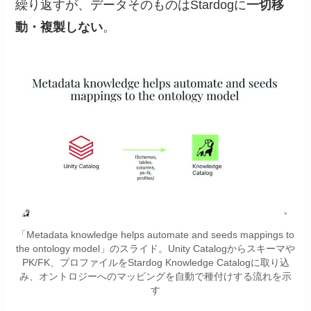
繰り返すが、データそのものはStardogに
一切移
動・複製しない
。
「Metadata knowledge helps automate and seeds mappings to
the ontology model」のスライド。Unity Catalogからスキーマや
PK/FK、プロファイルをStardog Knowledge Catalogに取り込
み、オントロジーへのマッピングを自動で種付けする流れを示
す