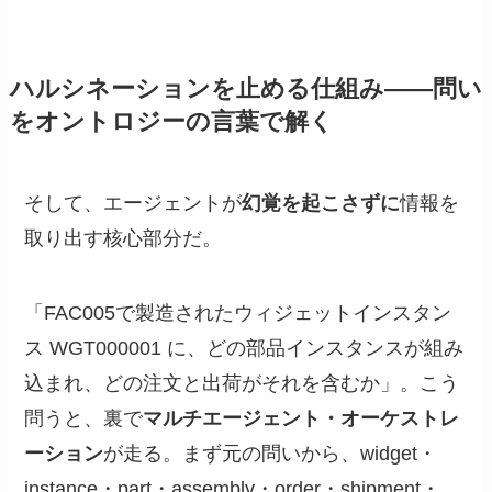
ハルシネーションを止める仕組み——問い
をオントロジーの言葉で解く
そして、エージェントが
幻覚を起こさずに
情報を
取り出す核心部分だ。
「FAC005で製造されたウィジェットインスタン
ス WGT000001 に、どの部品インスタンスが組み
込まれ、どの注文と出荷がそれを含むか」。こう
問うと、裏で
マルチエージェント・オーケストレ
ーション
が走る。まず元の問いから、widget・
instance・part・assembly・order・shipment・