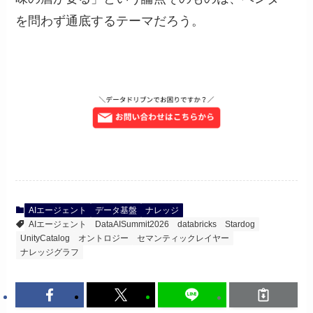
を問わず通底するテーマだろう。
AIエージェント
データ基盤
ナレッジ
AIエージェント
DataAISummit2026
databricks
Stardog
UnityCatalog
オントロジー
セマンティックレイヤー
ナレッジグラフ