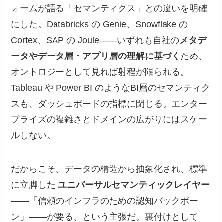
ォームが語る「セマンティクス」との違いを明確
にした。Databricks の Genie、Snowflake の
Cortex、SAP の Joule——いずれも自社の
メタデ
ータやデータ層・アプリ層の理解に基づく
ため、
オントロジーとして見れば射程が限られる。
Tableau や Power BI のようなBI層のセマンティク
スも、ダッシュボードの指標に閉じる。エンター
プライズの複雑さとドメインの広がりにはスケー
ルしない。
だからこそ、データの構造から抽象化され、標準
に立脚した
ユニバーサルセマンティックレイヤー
——「信頼のインフラのための認知バックボー
ン」——が要る、という主張だ。裏付けとして