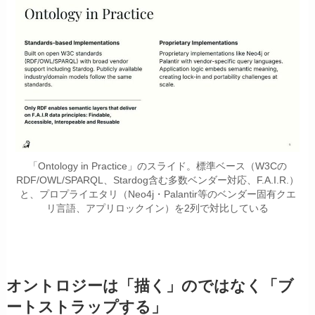
「Ontology in Practice」のスライド。標準ベース（W3Cの
RDF/OWL/SPARQL、Stardog含む多数ベンダー対応、F.A.I.R.）
と、プロプライエタリ（Neo4j・Palantir等のベンダー固有クエ
リ言語、アプリロックイン）を2列で対比している
オントロジーは「描く」のではなく「ブ
ートストラップする」