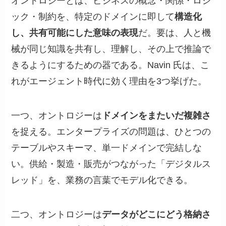
オントロジーとは、ビジネスの概念・関係・ロジ
ック・制約を、特定のドメインに即して
構造化
し、共有可能にした意味の表現
だ。要は、人と機
械が同じ知識を共有し、理解し、その上で推論で
きるようにするための器である。Navin 氏は、こ
れがエージェント時代に効く理由を3つ挙げた。
一つ、オントロジーは
ドメインをまたいだ複雑さ
を捉える。エンタープライズの問題は、ひとつの
テーブルやスキーマ、単一ドメインで完結しな
い。供給・製造・販売がつながった「デジタルス
レッド」を、業務の言葉でモデル化できる。
二つ、オントロジーは
データがどこにどう格納さ