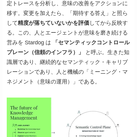
定トレースを分析し、意味の改善をアクションに
移す。変更を加えたら、「期待する答え」と照ら
して
精度が落ちていないかを評価
してから反映す
る。この、人とエージェントが意味を磨き続ける
営みを Stardog は
「セマンティックコントロール
プレーン（信頼のインフラ）」
と呼ぶ。生きた知
識層であり、継続的なセマンティック・キャリブ
レーションであり、人と機械の「ミーニング・マ
ネジメント（意味の運用）」である。