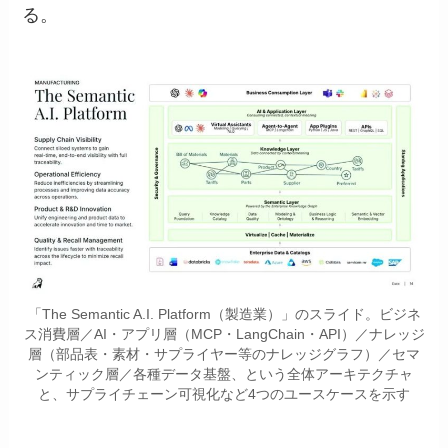
る。
「The Semantic A.I. Platform（製造業）」のスライド。ビジネ
ス消費層／AI・アプリ層（MCP・LangChain・API）／ナレッジ
層（部品表・素材・サプライヤー等のナレッジグラフ）／セマ
ンティック層／各種データ基盤、という全体アーキテクチャ
と、サプライチェーン可視化など4つのユースケースを示す