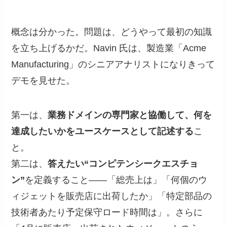
概念は分かった。問題は、どうやって最初の知識
を立ち上げるかだ。Navin 氏は、製造業「Acme
Manufacturing」のシニアアナリストになりきって
デモを見せた。
第一は、
業務ドメインの専門家と協働して、何を
達成したいかをユースケースとして記述する
こ
と。
第二は、
答えたい“コンピテンシークエスチョ
ン”
を定義すること——「総売上は」「何個のウ
ィジェットを販売店に出荷したか」「特定部品の
技術者あたり予定保守ロード時間は」。さらに