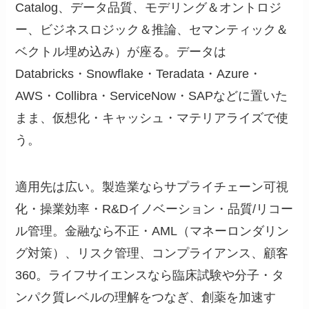
Catalog、データ品質、モデリング＆オントロジ
ー、ビジネスロジック＆推論、セマンティック＆
ベクトル埋め込み）が座る。データは
Databricks・Snowflake・Teradata・Azure・
AWS・Collibra・ServiceNow・SAPなどに置いた
まま、仮想化・キャッシュ・マテリアライズで使
う。
適用先は広い。製造業ならサプライチェーン可視
化・操業効率・R&Dイノベーション・品質/リコー
ル管理。金融なら不正・AML（マネーロンダリン
グ対策）、リスク管理、コンプライアンス、顧客
360。ライフサイエンスなら臨床試験や分子・タ
ンパク質レベルの理解をつなぎ、創薬を加速す