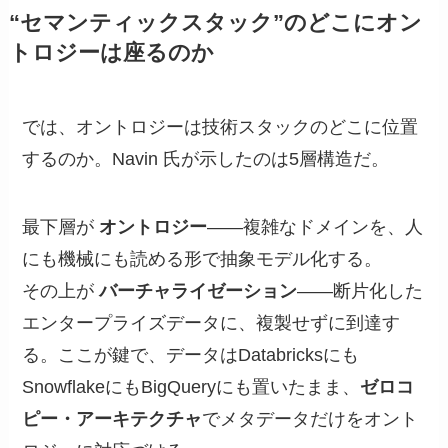
“セマンティックスタック”のどこにオン
トロジーは座るのか
では、オントロジーは技術スタックのどこに位置
するのか。Navin 氏が示したのは5層構造だ。
最下層が
オントロジー
——複雑なドメインを、人
にも機械にも読める形で抽象モデル化する。
その上が
バーチャライゼーション
——断片化した
エンタープライズデータに、複製せずに到達す
る。ここが鍵で、データはDatabricksにも
SnowflakeにもBigQueryにも置いたまま、
ゼロコ
ピー・アーキテクチャ
でメタデータだけをオント