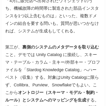
「4月に販売店へ出荷されたウィジェットのう
ち、機械故障の時間帯に製造された部品インスタ
ンスを1つ以上含むものは」といった、複数ドメ
インの結合を要する問いも。質問が思いつかなけ
れば、システムが生成もしてくれる。
第三が、
裏側のシステムのメタデータを取り込む
こと。デモでは Unity Catalog に接続し、スキー
マ・テーブル・カラム・主キー/外部キー・プロフ
ァイルを「Stardog Knowledge Catalog」へハー
ベスト（収集）する。対象はUnity Catalogに限ら
ず、Collibra、Purview、Snowflakeでもよい。こ
こから
オントロジー（スキーマ・モデル・制約・
ルール）とシステムへのマッピングを生成
する。