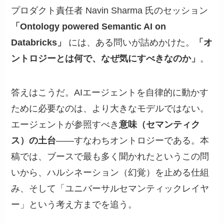
プロダクト責任者 Navin Sharma 氏のセッション
「Ontology powered Semantic AI on
Databricks」
には、ある問いが詰めかけた。
「オ
ントロジーとは何で、なぜ気にすべきなのか」
。
答えはこうだ。AIエージェントを自律的に動かす
ために必要なのは、より大きなモデルではない。
エージェントが参照すべき
意味（セマンティク
ス）の土台
——すなわちオントロジーである。本
稿では、ブースで最も多く聞かれたというこの問
いから、ハルシネーション（幻覚）を止める仕組
み、そして「ユニバーサルセマンティックレイヤ
ー」という考え方までを追う。