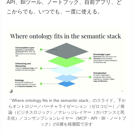
API、BIツール、ノートブック、自前アプリ、ど
こからでも、いつでも、一度に使える。
「Where ontology fits in the semantic stack」のスライド。下か
らオントロジー／バーチャライゼーション（ゼロコピー）／推
論（ビジネスロジック）／ナレッジレイヤー（ガバナンスと民
主化）／コンサンプションレイヤー（MCP・API・BI・ノートブ
ック）の5層を積層図で示す