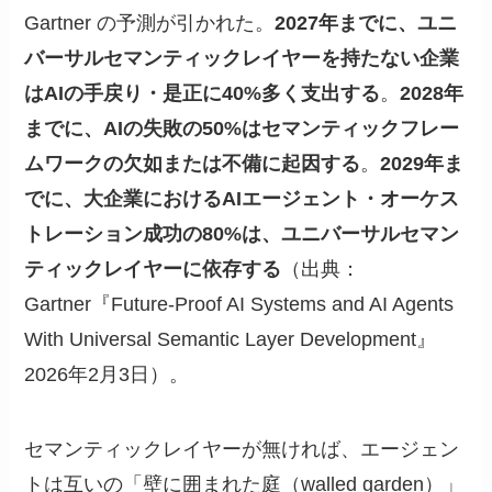
Gartner の予測が引かれた。
2027年までに、ユニ
バーサルセマンティックレイヤーを持たない企業
はAIの手戻り・是正に40%多く支出する
。
2028年
までに、AIの失敗の50%はセマンティックフレー
ムワークの欠如または不備に起因する
。
2029年ま
でに、大企業におけるAIエージェント・オーケス
トレーション成功の80%は、ユニバーサルセマン
ティックレイヤーに依存する
（出典：
Gartner『Future-Proof AI Systems and AI Agents
With Universal Semantic Layer Development』
2026年2月3日）。
セマンティックレイヤーが無ければ、エージェン
トは互いの「壁に囲まれた庭（walled garden）」