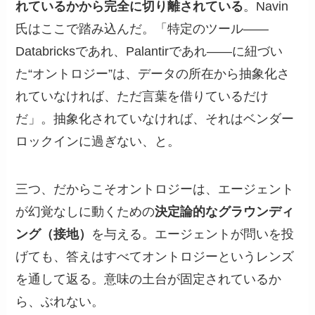
れているかから完全に切り離されている
。Navin
氏はここで踏み込んだ。「特定のツール——
Databricksであれ、Palantirであれ——に紐づい
た“オントロジー”は、データの所在から抽象化さ
れていなければ、ただ言葉を借りているだけ
だ」。抽象化されていなければ、それはベンダー
ロックインに過ぎない、と。
三つ、だからこそオントロジーは、エージェント
が幻覚なしに動くための
決定論的なグラウンディ
ング（接地）
を与える。エージェントが問いを投
げても、答えはすべてオントロジーというレンズ
を通して返る。意味の土台が固定されているか
ら、ぶれない。