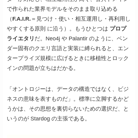
で作られた業界モデルをそのまま取り込める
（
F.A.I.R.
＝見つけ・使い・相互運用し・再利用し
やすくする原則 に沿う）。もうひとつは
プロプ
ライエタリ
だ。Neo4j や Palantir のように、ベン
ダー固有のクエリ言語と実装に縛られると、エン
タープライズ規模に広げるときに移植性とロック
インの問題が立ちはだかる。
「オントロジーは、データの構造ではなく、ビジ
ネスの意味を表すものだ」。標準に立脚するかど
うかは、その思想を裏切らないための選択だ、と
いうのが Stardog の主張である。