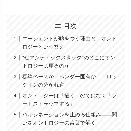
目次
エージェントが嘘をつく理由と、オント
ロジーという答え
“セマンティックスタック”のどこにオン
トロジーは座るのか
標準ベースか、ベンダー固有か——ロッ
クインの分かれ道
オントロジーは「描く」のではなく「ブ
ートストラップする」
ハルシネーションを止める仕組み——問
いをオントロジーの言葉で解く