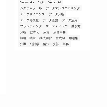
Snowflake
SQL
Vertex AI
システムツール
データエンジニアリング
データサイエンス
データ分析
データ可視化
データ基盤
データ活用
ブランディング
マーケティング
働き方
分析
効率化
広告
店舗集客
戦略・戦術
機械学習
生成AI
用語集
知識
統計学
解決・改善
集客