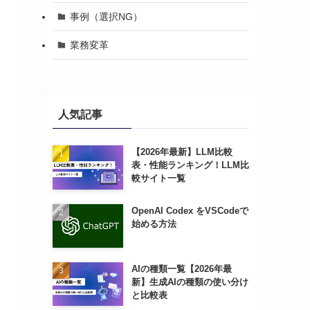
事例（選択NG）
業務変革
人気記事
【2026年最新】LLM比較
表・性能ランキング！LLM比
較サイト一覧
OpenAI Codex をVSCodeで
始める方法
AIの種類一覧【2026年最
新】生成AIの種類の使い分け
と比較表