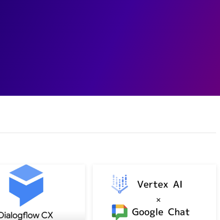
ェント
データ基盤
データ分析
業務変革
ユースケ