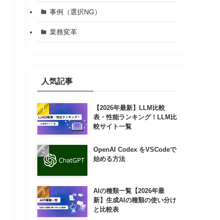
事例（選択NG）
業務変革
人気記事
【2026年最新】LLM比較
表・性能ランキング！LLM比
較サイト一覧
OpenAI Codex をVSCodeで
始める方法
AIの種類一覧【2026年最
新】生成AIの種類の使い分け
と比較表