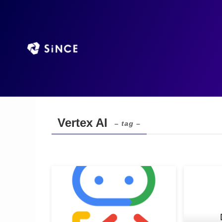
TOP
AIエージ
ホーム
Vertex AI
Vertex AI
– tag –