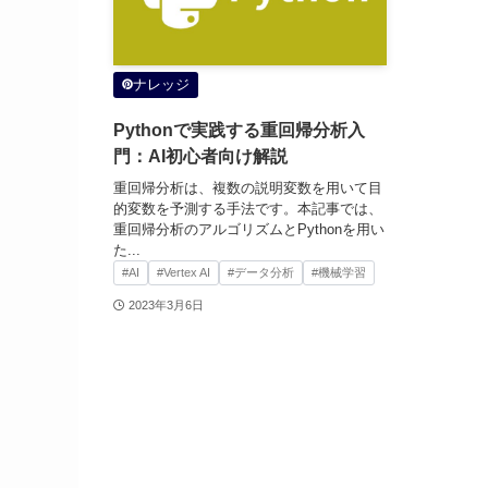
ナレッジ
Pythonで実践する重回帰分析入
門：AI初心者向け解説
重回帰分析は、複数の説明変数を用いて目
的変数を予測する手法です。本記事では、
重回帰分析のアルゴリズムとPythonを用い
た...
#AI
#Vertex AI
#データ分析
#機械学習
2023年3月6日