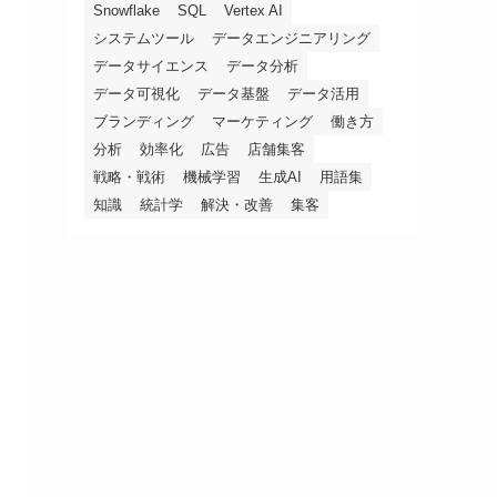
Snowflake
SQL
Vertex AI
システムツール
データエンジニアリング
データサイエンス
データ分析
データ可視化
データ基盤
データ活用
ブランディング
マーケティング
働き方
分析
効率化
広告
店舗集客
戦略・戦術
機械学習
生成AI
用語集
知識
統計学
解決・改善
集客