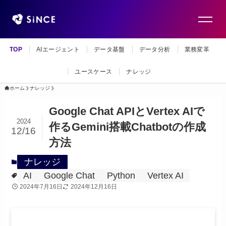
TOP
AIエージェント
データ基盤
データ分析
業務変革
ユースケース
ナレッジ
ホーム
ナレッジ
Google Chat APIとVertex AIで
2024
作るGemini搭載Chatbotの作成
12/16
方法
ナレッジ
AI
Google Chat
Python
Vertex AI
2024年7月16日
2024年12月16日