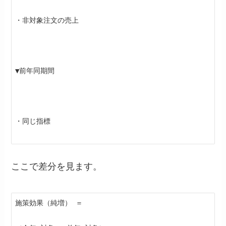
・非対象注文の売上
▼前年同期間
・同じ指標
ここで差分を見ます。
施策効果（純増） ＝