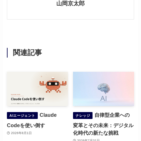
山岡京太郎
関連記事
Claude
自律型企業への
AIエージェント
ナレッジ
Codeを使い倒す
変革とその未来：デジタル
化時代の新たな挑戦
2026年8月1日
2026年7月31日