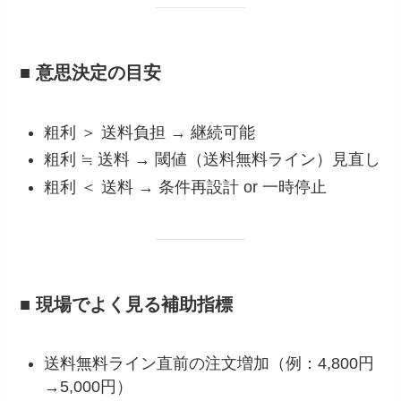
■ 意思決定の目安
粗利 ＞ 送料負担 → 継続可能
粗利 ≒ 送料 → 閾値（送料無料ライン）見直し
粗利 ＜ 送料 → 条件再設計 or 一時停止
■ 現場でよく見る補助指標
送料無料ライン直前の注文増加（例：4,800円
→5,000円）