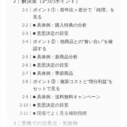
解決策（3つのポイント）
ポイント①：前年比＋差分で「純増」を
見る
■ 具体例：購入特典の分析
■ 意思決定の目安
ポイント②：他商品との“食い合い”を確
認する
■ 具体例：新商品分析
■ 意思決定の目安
■ 具体例：季節商品
ポイント③：施策コストと“増分利益”を
セットで見る
■ 具体例：送料無料キャンペーン
■ 意思決定の目安
■ 現場でよく見る補助指標
実務での注意点・失敗例