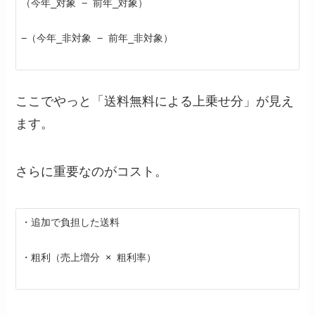
（今年_対象 − 前年_対象）
−（今年_非対象 − 前年_非対象）
ここでやっと「送料無料による上乗せ分」が見え
ます。
さらに重要なのがコスト。
・追加で負担した送料
・粗利（売上増分 × 粗利率）