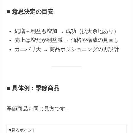
■ 意思決定の目安
純増＋利益も増加 → 成功（拡大余地あり）
売上は増だが利益減 → 価格や構成の見直し
カニバリ大 → 商品ポジショニングの再設計
■ 具体例：季節商品
季節商品も同じ見方です。
▼見るポイント