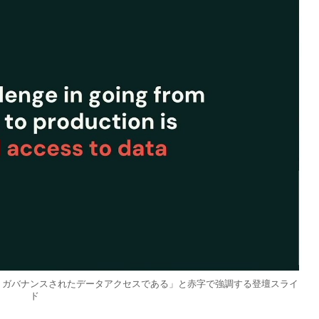
、ガバナンスされたデータアクセスである」と赤字で強調する登壇スライ
ド