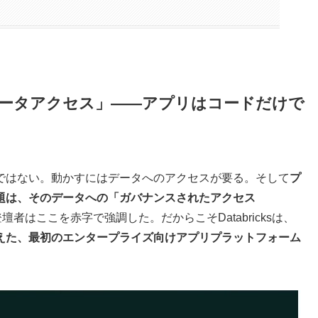
ータアクセス」——アプリはコードだけで
ではない。動かすにはデータへのアクセスが要る。そして
プ
題は、そのデータへの「ガバナンスされたアクセス
壇者はここを赤字で強調した。だからこそDatabricksは、
えた、最初のエンタープライズ向けアプリプラットフォーム