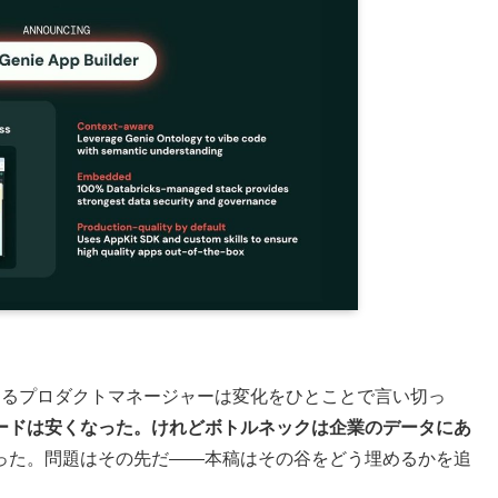
の基調講演。あるプロダクトマネージャーは変化をひとことで言い切っ
ードは安くなった。けれどボトルネックは企業のデータにあ
った。問題はその先だ——本稿はその谷をどう埋めるかを追