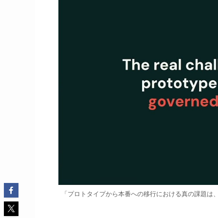
「プロトタイプから本番への移行における真の課題は