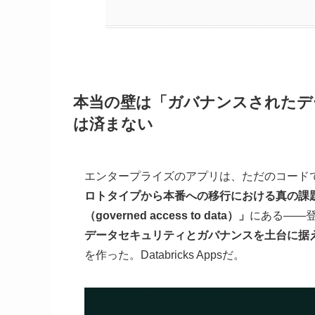
本当の壁は「ガバナンスされたデ
は済まない
エンタープライズのアプリは、ただのコード
ロトタイプから本番への移行における真の課
（governed access to data）」
にある——登
データセキュリティとガバナンスを土台に据
を作った。Databricks Appsだ。