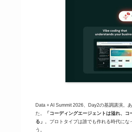
Data + AI Summit 2026、Day2
た。
「コーディングエージェントは溢れ、コ
る」
。プロトタイプは誰でも作れる時代にな
う。