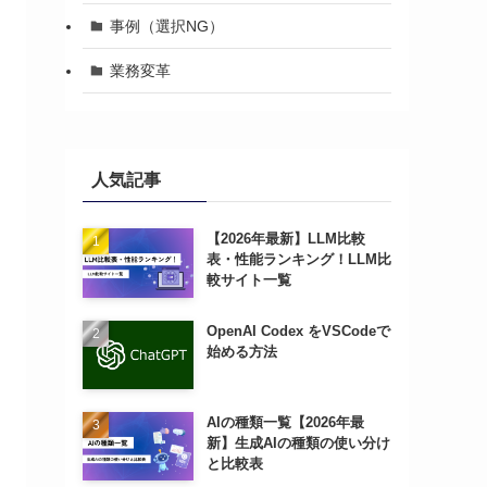
事例（選択NG）
業務変革
人気記事
【2026年最新】LLM比較
表・性能ランキング！LLM比
較サイト一覧
OpenAI Codex をVSCodeで
始める方法
AIの種類一覧【2026年最
新】生成AIの種類の使い分け
と比較表