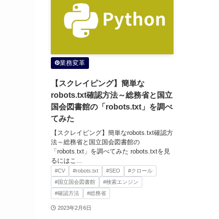
業務変革
【スクレイピング】簡単な
robots.txt確認方法～総務省と国立
国会図書館の「robots.txt」を調べ
てみた
【スクレイピング】簡単なrobots.txt確認方
法～総務省と国立国会図書館の
「robots.txt」を調べてみた robots.txtを見
るにはこ...
#CV
#robots.txt
#SEO
#クロール
#国立国会図書館
#検索エンジン
#確認方法
#総務省
2023年2月6日