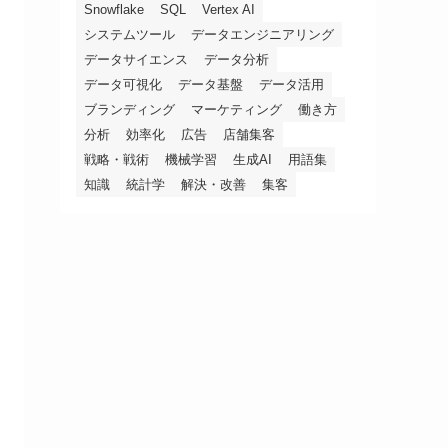
Snowflake
SQL
Vertex AI
システムツール
データエンジニアリング
データサイエンス
データ分析
データ可視化
データ基盤
データ活用
ブランディング
マーケティング
働き方
分析
効率化
広告
店舗集客
戦略・戦術
機械学習
生成AI
用語集
知識
統計学
解決・改善
集客