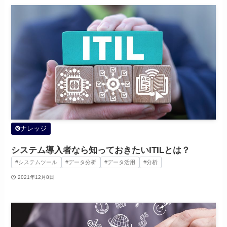
ナレッジ
システム導入者なら知っておきたいITILとは？
#システムツール
#データ分析
#データ活用
#分析
2021年12月8日