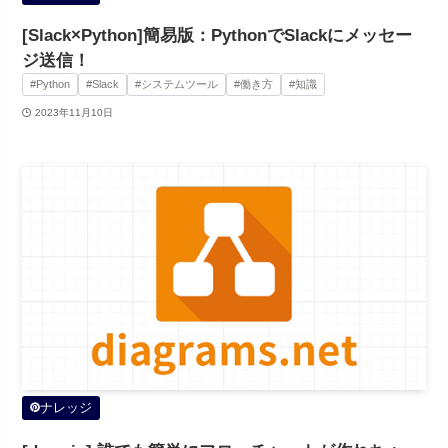
[Slack×Python]簡易版：PythonでSlackにメッセー
ジ送信！
#Python
#Slack
#システムツール
#働き方
#知識
2023年11月10日
ナレッジ