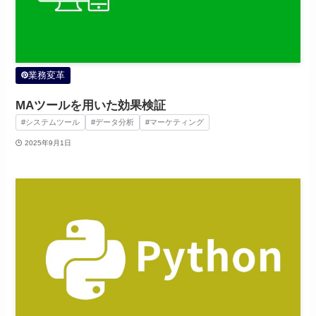
業務変革
MAツールを用いた効果検証
#システムツール
#データ分析
#マーケティング
2025年9月1日