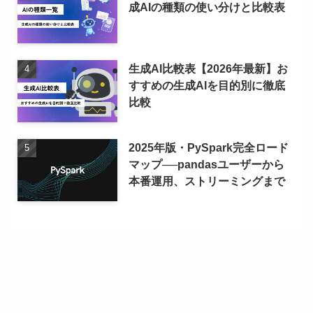
成AIの種類の使い分けと比較表
生成AI比較表【2026年最新】お
すすめの生成AIを目的別に徹底
比較
2025年版・PySpark完全ロード
マップ──pandasユーザーから
本番運用、ストリーミングまで