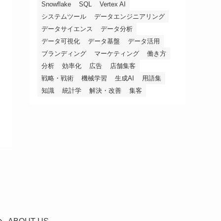
Snowflake
SQL
Vertex AI
システムツール
データエンジニアリング
データサイエンス
データ分析
データ可視化
データ基盤
データ活用
ブランディング
マーケティング
働き方
分析
効率化
広告
店舗集客
戦略・戦術
機械学習
生成AI
用語集
知識
統計学
解決・改善
集客