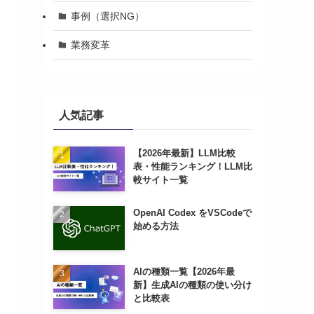
事例（選択NG）
業務変革
人気記事
【2026年最新】LLM比較
表・性能ランキング！LLM比
較サイト一覧
OpenAI Codex をVSCodeで
始める方法
AIの種類一覧【2026年最
新】生成AIの種類の使い分け
と比較表