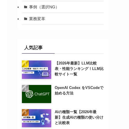
事例（選択NG）
業務変革
人気記事
【2026年最新】LLM比較
表・性能ランキング！LLM比
較サイト一覧
OpenAI Codex をVSCodeで
始める方法
AIの種類一覧【2026年最
新】生成AIの種類の使い分け
と比較表