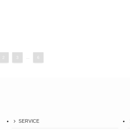
2
3
...
6
SERVICE