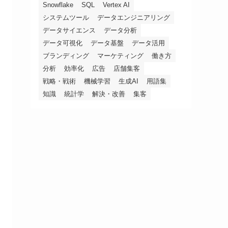
Snowflake
SQL
Vertex AI
システムツール
データエンジニアリング
データサイエンス
データ分析
データ可視化
データ基盤
データ活用
ブランディング
マーケティング
働き方
分析
効率化
広告
店舗集客
戦略・戦術
機械学習
生成AI
用語集
知識
統計学
解決・改善
集客