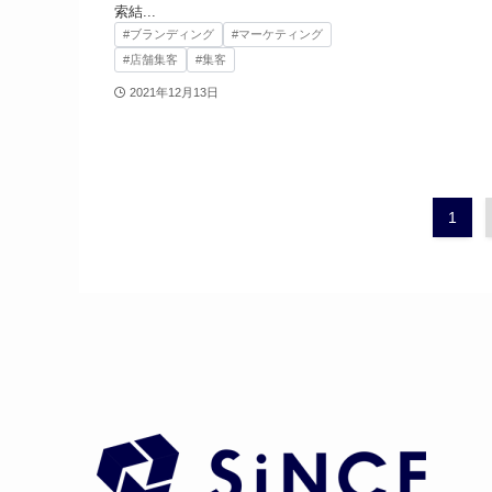
索結...
#ブランディング
#マーケティング
#店舗集客
#集客
2021年12月13日
1