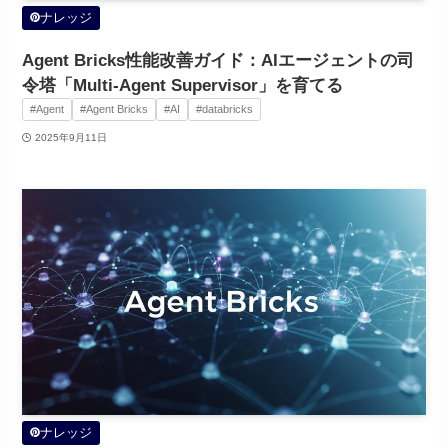
ナレッジ
Agent Bricks性能改善ガイド：AIエージェントの司
令塔「Multi-Agent Supervisor」を育てる
#Agent
#Agent Bricks
#AI
#databricks
2025年9月11日
ナレッジ