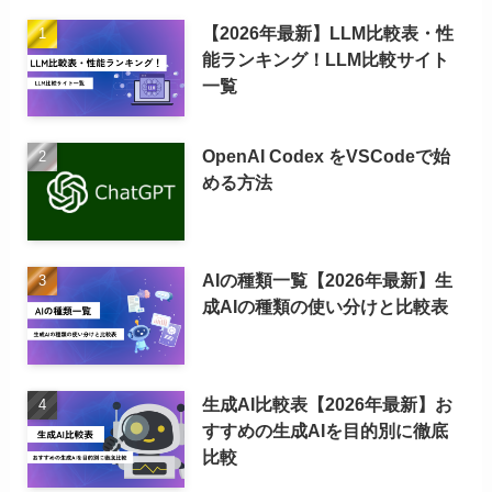
【2026年最新】LLM比較表・性
能ランキング！LLM比較サイト
一覧
OpenAI Codex をVSCodeで始
める方法
AIの種類一覧【2026年最新】生
成AIの種類の使い分けと比較表
生成AI比較表【2026年最新】お
すすめの生成AIを目的別に徹底
比較