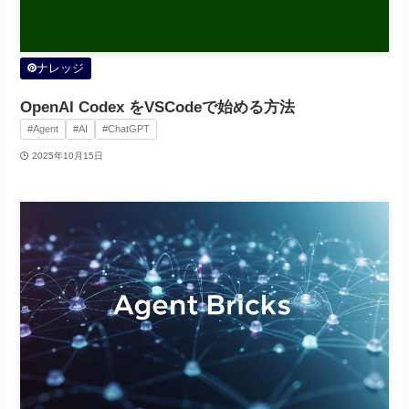
ナレッジ
OpenAI Codex をVSCodeで始める方法
#Agent
#AI
#ChatGPT
2025年10月15日