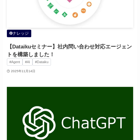
ナレッジ
【Dataikuセミナー】社内問い合わせ対応エージェン
トを構築しました！
#Agent
#AI
#Dataiku
2025年11月14日