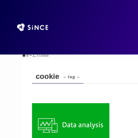
TOP
AIエージ
ホーム
cookie
cookie
– tag –