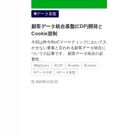
データ基盤
顧客データ統合基盤(CDP)開発と
Cookie規制
今回は昨今BtoCマーケティングにおいて欠
かせない要素と言われる顧客データ統合に
ついての記事です。 顧客データ統合の必
要性...
#BigQuery
#CDP
#cookie
#Looker
#データ分析
#データ基盤
2022年11月1日