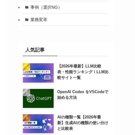
事例（選択NG）
業務変革
人気記事
【2026年最新】LLM比較
表・性能ランキング！LLM比
較サイト一覧
OpenAI Codex をVSCodeで
始める方法
AIの種類一覧【2026年最
新】生成AIの種類の使い分け
と比較表