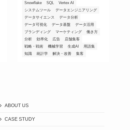
Snowflake
SQL
Vertex AI
システムツール
データエンジニアリング
データサイエンス
データ分析
データ可視化
データ基盤
データ活用
ブランディング
マーケティング
働き方
分析
効率化
広告
店舗集客
戦略・戦術
機械学習
生成AI
用語集
知識
統計学
解決・改善
集客
ABOUT US
CASE STUDY