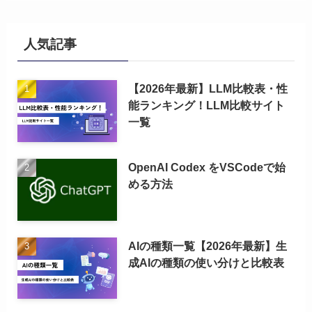
人気記事
【2026年最新】LLM比較表・性
能ランキング！LLM比較サイト
一覧
OpenAI Codex をVSCodeで始
める方法
AIの種類一覧【2026年最新】生
成AIの種類の使い分けと比較表