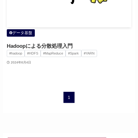
データ基盤
Hadoopによる分散処理入門
#hadoop
#HDFS
#MapReduce
#Spark
#YARN
2024年6月4日
1