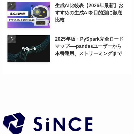
生成AI比較表【2026年最新】お
すすめの生成AIを目的別に徹底
比較
2025年版・PySpark完全ロード
マップ──pandasユーザーから
本番運用、ストリーミングまで