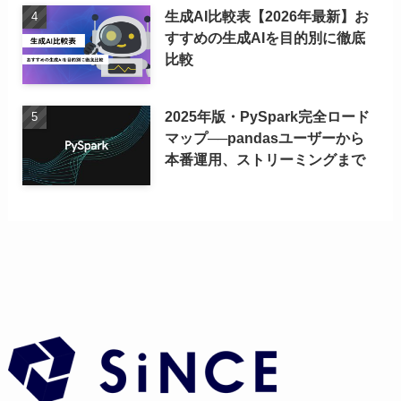
生成AI比較表【2026年最新】お
すすめの生成AIを目的別に徹底
比較
2025年版・PySpark完全ロード
マップ──pandasユーザーから
本番運用、ストリーミングまで