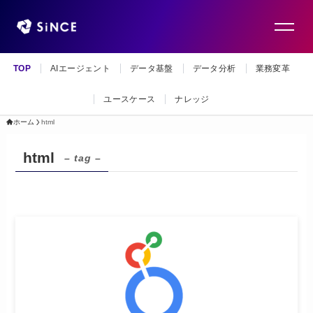
TOP
AIエージェント
データ基盤
データ分析
業務変革
ユースケース
ナレッジ
ホーム
html
html
– tag –