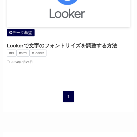
データ基盤
Lookerで文字のフォントサイズを調整する方法
#BI
#html
#Looker
2024年7月26日
1