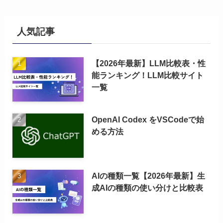
人気記事
【2026年最新】LLM比較表・性
能ランキング！LLM比較サイト
一覧
OpenAI Codex をVSCodeで始
める方法
AIの種類一覧【2026年最新】生
成AIの種類の使い分けと比較表