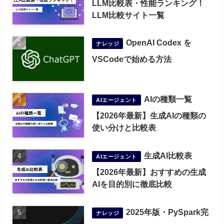
LLM比較表・性能ランキング！
LLM比較サイト一覧
OpenAI Codex を
ナレッジ
VSCodeで始める方法
AIの種類一覧
AIエージェント
【2026年最新】生成AIの種類の
使い分けと比較表
生成AI比較表
AIエージェント
【2026年最新】おすすめの生成
AIを目的別に徹底比較
2025年版・PySpark完
ナレッジ