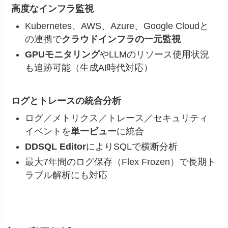
高度なインフラ監視
Kubernetes、AWS、Azure、Google Cloudと
の連携で
クラウドインフラの一元監視
GPUモニタリング
やLLMのリソース使用状況
も追跡可能（生成AI時代対応）
ログとトレースの統合分析
ログ／メトリクス／トレース／セキュリティ
イベントを
単一ビュー
に統合
DDSQL Editor
によりSQLで横断分析
最大7年間のログ保存（Flex Frozen）で長期ト
ラブル解析にも対応