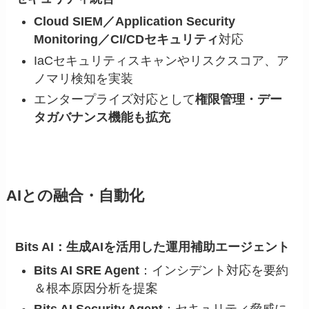
Cloud SIEM／Application Security
Monitoring／CI/CDセキュリティ
対応
IaCセキュリティスキャンやリスクスコア、ア
ノマリ検知を実装
エンタープライズ対応として
権限管理・デー
タガバナンス機能も拡充
AIとの融合・自動化
Bits AI：生成AIを活用した運用補助エージェント
Bits AI SRE Agent
：インシデント対応を要約
＆根本原因分析を提案