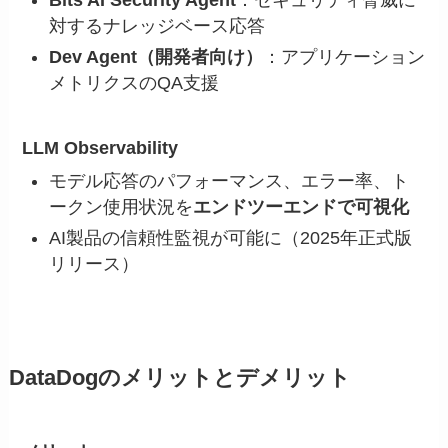
Bits AI Security Agent
：セキュリティ脅威に
対するナレッジベース応答
Dev Agent（開発者向け）
：アプリケーション
メトリクスのQA支援
LLM Observability
モデル応答のパフォーマンス、エラー率、ト
ークン使用状況を
エンドツーエンドで可視化
AI製品の信頼性監視が可能に（2025年正式版
リリース）
DataDogのメリットとデメリット