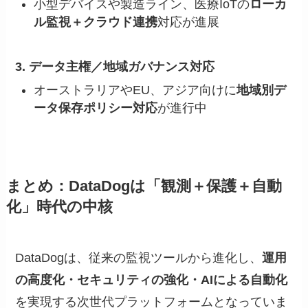
小型デバイスや製造ライン、医療IoTの
ローカ
ル監視＋クラウド連携
対応が進展
3. データ主権／地域ガバナンス対応
オーストラリアやEU、アジア向けに
地域別デ
ータ保存ポリシー対応
が進行中
まとめ：DataDogは「観測＋保護＋自動
化」時代の中核
DataDogは、従来の監視ツールから進化し、
運用
の高度化・セキュリティの強化・AIによる自動化
を実現する次世代プラットフォームとなっていま