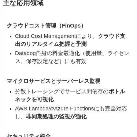
主な応用領域
クラウドコスト管理（FinOps）
Cloud Cost Managementにより、
クラウド支
出のリアルタイム把握と予測
Datadog自身の料金最適化（使用量、ライセン
ス、保存設定など）にも有効
マイクロサービスとサーバーレス監視
分散トレーシングでサービス間依存の
ボトル
ネックを可視化
AWS LambdaやAzure Functionsにも完全対応
し、
非同期処理の監視が強化
セキュリティ統合