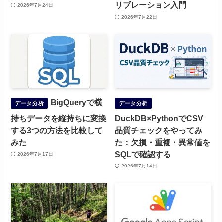
リブレーション入門
2026年7月24日
2026年7月22日
BigQueryで横
データ分析
データ分析
持ちデータを縦持ちに変換
DuckDB×PythonでCSV
する3つの方法を比較して
品質チェックをやってみ
みた
た：欠損・重複・異常値を
SQLで確認する
2026年7月17日
2026年7月14日