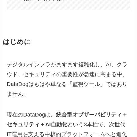
はじめに
デジタルインフラがますます複雑化し、AI、クラ
ウド、セキュリティの重要性が急速に高まる中、
DataDogはもはや単なる「監視ツール」ではあり
ません。
現在のDataDogは、
統合型オブザーバビリティ＋
セキュリティ＋AI自動化
という3本柱で、次世代
IT運用を支える中核的プラットフォームへと進化