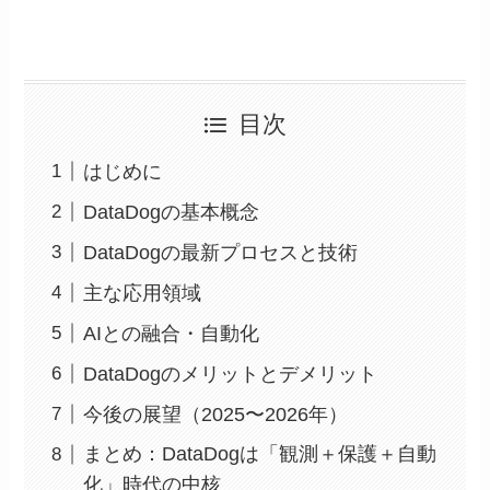
目次
はじめに
DataDogの基本概念
DataDogの最新プロセスと技術
主な応用領域
AIとの融合・自動化
DataDogのメリットとデメリット
今後の展望（2025〜2026年）
まとめ：DataDogは「観測＋保護＋自動
化」時代の中核