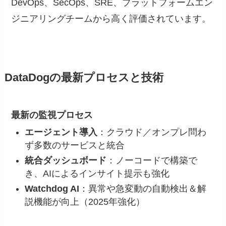
DevOps、SecOps、SRE、プラットフォームエン
ジニアリングチームから高く評価されています。
DataDogの最新プロセスと技術
最新の監視プロセス
エージェント導入
：クラウド／オンプレ問わ
ず多数のサービスと統合
統合ダッシュボード
：ノーコードで構築で
き、AIによるインサイト提示も強化
Watchdog AI
：異常や急変動の自動検出＆解
説機能が向上（2025年強化）