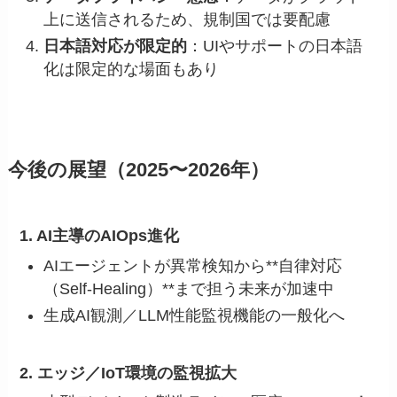
上に送信されるため、規制国では要配慮
日本語対応が限定的
：UIやサポートの日本語
化は限定的な場面もあり
今後の展望（2025〜2026年）
1. AI主導のAIOps進化
AIエージェントが異常検知から**自律対応
（Self-Healing）**まで担う未来が加速中
生成AI観測／LLM性能監視機能の一般化へ
2. エッジ／IoT環境の監視拡大