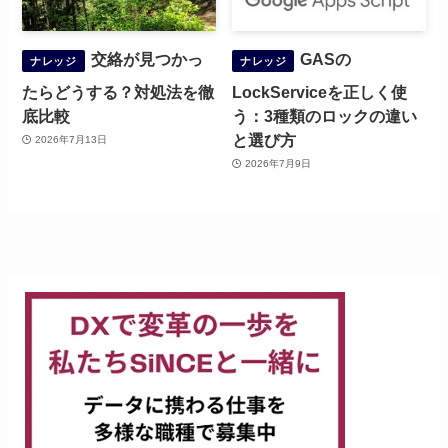
交絡が見つかっ
GASの
ナレッジ
ナレッジ
たらどうする？対処法を徹
LockServiceを正しく使
底比較
う：3種類のロックの違い
と選び方
2026年7月13日
2026年7月9日