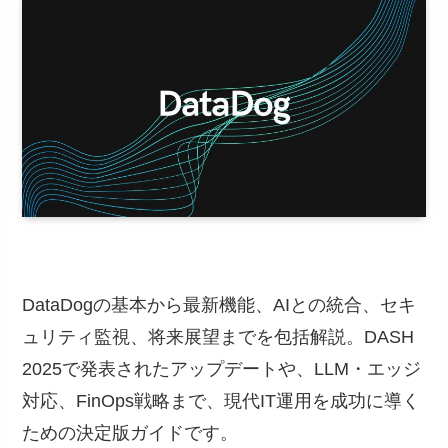
DataDogの基本から最新機能、AIとの統合、セキ
ュリティ監視、将来展望までを包括解説。DASH
2025で発表されたアップデートや、LLM・エッジ
対応、FinOps戦略まで、現代IT運用を成功に導く
ための決定版ガイドです。