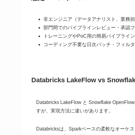
非エンジニア（データアナリスト、業務担
部門間でのパイプラインレビュー・承認フ
トレーニングやPoC用の簡易パイプライ
コーディング不要な日次バッチ・フィルタ
Databricks LakeFlow vs Snowfla
Databricks LakeFlow と Snowfla
すが、実現方法に違いがあります。
Databricksは、Sparkベースの柔軟