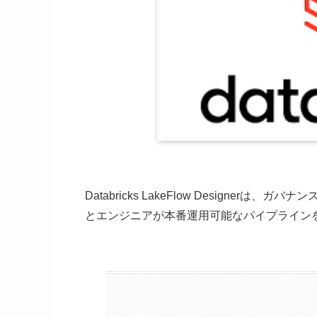
Databricks LakeFlow Designe
とエンジニアが本番運用可能なパイプラインを共同構