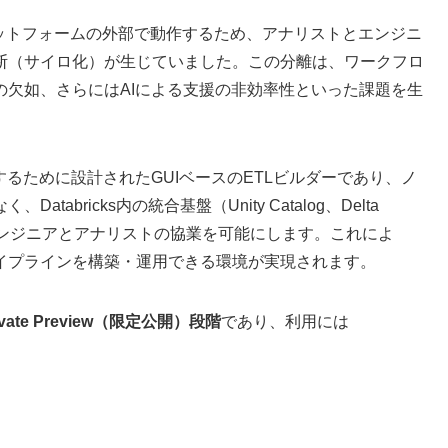
ラットフォームの外部で動作するため、アナリストとエンジニ
断（サイロ化）が生じていました。この分離は、ワークフロ
の欠如、さらにはAIによる支援の非効率性といった課題を生
題を解決するために設計されたGUIベースのETLビルダーであり、ノ
bricks内の統合基盤（Unity Catalog、Delta
、エンジニアとアナリストの協業を可能にします。これによ
イプラインを構築・運用できる環境が実現されます。
ivate Preview（限定公開）段階
であり、利用には