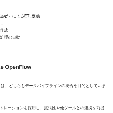
当者）によるETL定義
ロー
ン作成
処理の自動
ke OpenFlow
ke OpenFlow は、どちらもデータパイプラインの統合を目的としていま
なオーケストレーションを採用し、拡張性や他ツールとの連携を前提