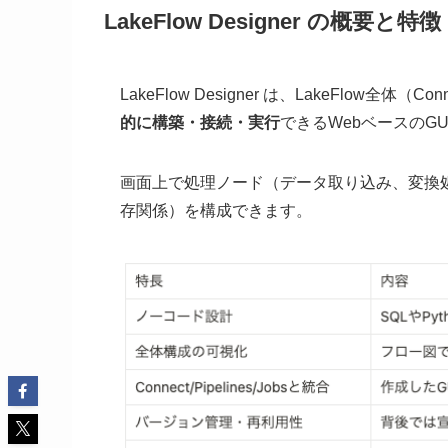
LakeFlow Designer の概要と特徴
LakeFlow Designer は、LakeFlow全体（Con
的に構築・接続・実行
できるWebベースのGU
画面上で処理ノード（データ取り込み、変換
存関係）を構成できます。