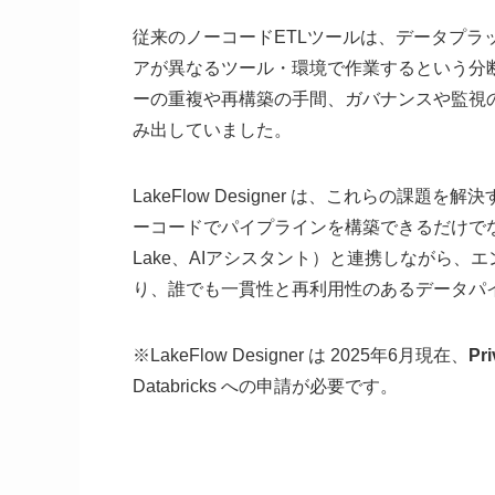
従来のノーコードETLツールは、データプ
アが異なるツール・環境で作業するという分
ーの重複や再構築の手間、ガバナンスや監視
み出していました。
LakeFlow Designer は、これらの課
ーコードでパイプラインを構築できるだけでなく、Data
Lake、AIアシスタント）と連携しながら
り、誰でも一貫性と再利用性のあるデータパ
※LakeFlow Designer は 2025年6月現在、
Pr
Databricks への申請が必要です。