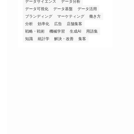
データサイエンス
データ分析
データ可視化
データ基盤
データ活用
ブランディング
マーケティング
働き方
分析
効率化
広告
店舗集客
戦略・戦術
機械学習
生成AI
用語集
知識
統計学
解決・改善
集客