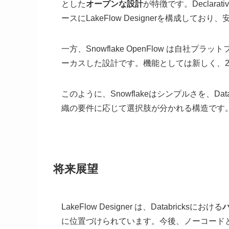
とした
オープンな設計
が特徴です。Declarati
ースにLakeFlow Designerを構成して
一方、Snowflake OpenFlow は自社プ
ーカスした設計です。機能としては新しく、2
このように、Snowflakeはシンプルさを、D
織の要件に応じて選択肢が分かれる構造です
将来展望
LakeFlow Designer は、Databricksにおける
に位置づけられています。今後、ノーコード