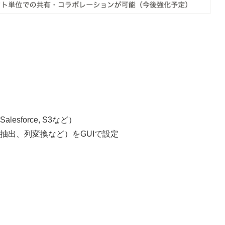
force, S3など）
抽出、列変換など）をGUIで設定