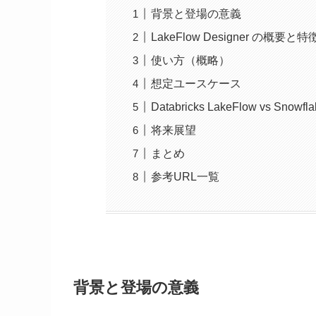
背景と登場の意義
LakeFlow Designer の概要と特
使い方（概略）
想定ユースケース
Databricks LakeFlow vs Snowfl
将来展望
まとめ
参考URL一覧
背景と登場の意義