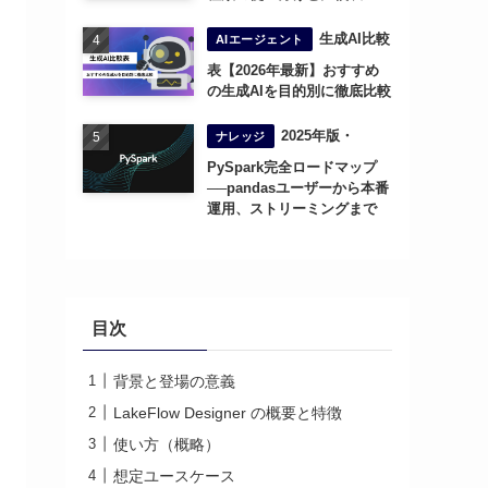
生成AI比較
AIエージェント
表【2026年最新】おすすめ
の生成AIを目的別に徹底比較
2025年版・
ナレッジ
PySpark完全ロードマップ
──pandasユーザーから本番
運用、ストリーミングまで
目次
背景と登場の意義
LakeFlow Designer の概要と特徴
使い方（概略）
想定ユースケース