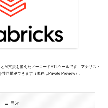
rは、ガバナンスとAI支援を備えたノーコードETLツールです。アナリスト
築できます（現在はPrivate Preview）。
目次