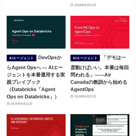
2026年6月21日
DevOpsか
「デモは一
AIエージェント
AIエージェント
らAgent Opsへ ― AIエー
度動けばいい。本番は毎回
ジェントを本番運用する実
問われる」——Air
践プレイブック
Canadaの教訓から始める
（Databricks「Agent
AgentOps
Ops on Databricks」）
2026年6月21日
2026年6月21日