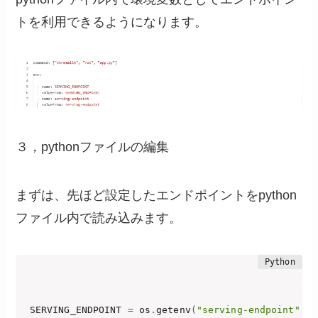
トを利用できるようになります。
３，pythonファイルの編集
まずは、先ほど設定したエンドポイントをpython
ファイル内で読み込みます。
SERVING_ENDPOINT 
=
 os
.
getenv
(
"serving-endpoint"
,
"