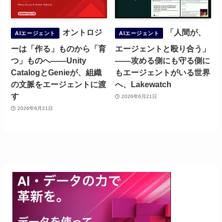
オントロジ
「人間が、
AIエージェント
AIエージェント
ーは「作る」ものから「育
エージェントと殴り合う」
つ」ものへ——Unity
——攻める側にも守る側に
CatalogとGenieが、組織
もエージェントがいる世界
の文脈をエージェントに渡
へ、Lakewatch
す
2026年6月21日
2026年6月21日