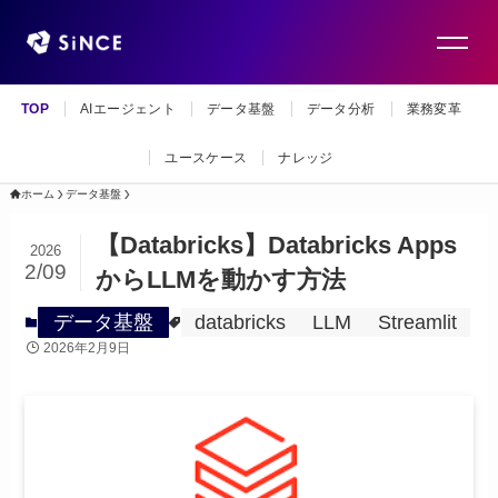
TOP
AIエージェント
データ基盤
データ分析
業務変革
ユースケース
ナレッジ
ホーム
データ基盤
【Databricks】Databricks Apps
2026
2/09
からLLMを動かす方法
データ基盤
databricks
LLM
Streamlit
2026年2月9日