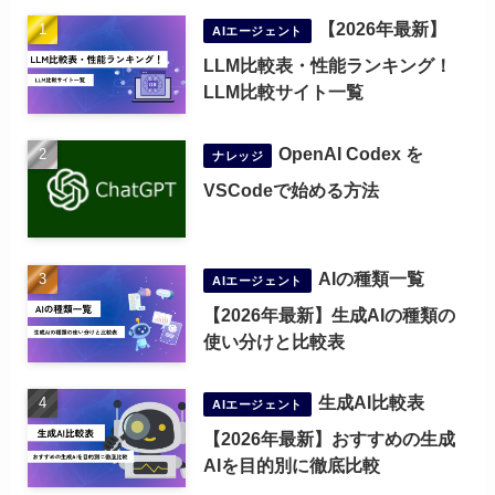
【2026年最新】
AIエージェント
LLM比較表・性能ランキング！
LLM比較サイト一覧
OpenAI Codex を
ナレッジ
VSCodeで始める方法
AIの種類一覧
AIエージェント
【2026年最新】生成AIの種類の
使い分けと比較表
生成AI比較表
AIエージェント
【2026年最新】おすすめの生成
AIを目的別に徹底比較