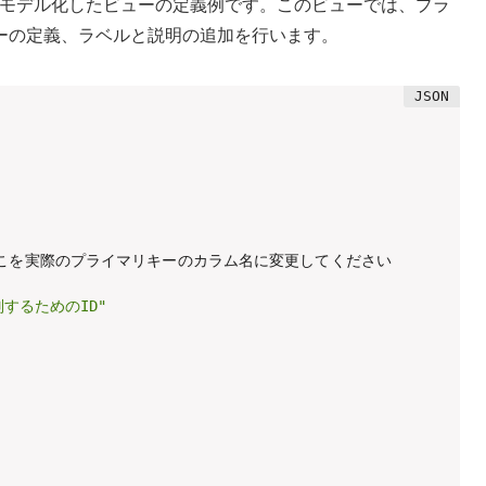
モデル化したビューの定義例です。このビューでは、プラ
ーの定義、ラベルと説明の追加を行います。
 ここを実際のプライマリキーのカラム名に変更してください

するためのID"