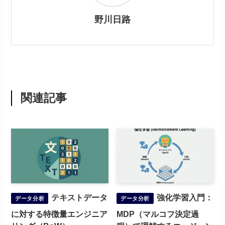
野川日路
関連記事
テキストデータ
強化学習入門：
データ分析
データ分析
に対する特徴量エンジニア
MDP（マルコフ決定過