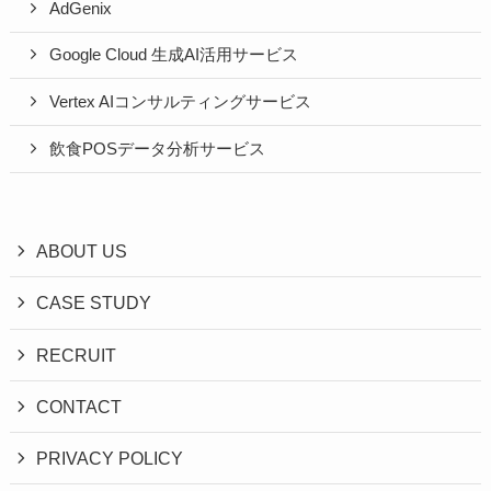
AdGenix
Google Cloud 生成AI活用サービス
Vertex AIコンサルティングサービス
飲食POSデータ分析サービス
ABOUT US
CASE STUDY
RECRUIT
CONTACT
PRIVACY POLICY