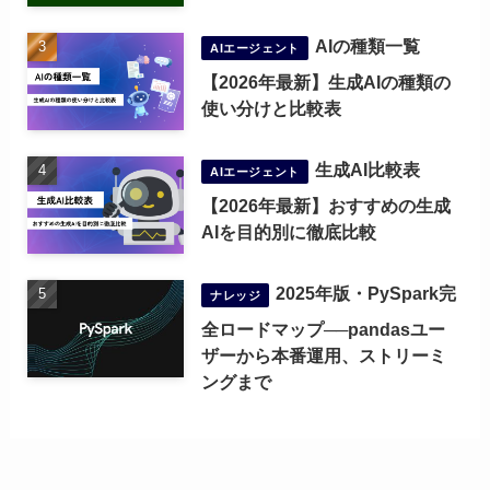
AIの種類一覧
AIエージェント
【2026年最新】生成AIの種類の
使い分けと比較表
生成AI比較表
AIエージェント
【2026年最新】おすすめの生成
AIを目的別に徹底比較
2025年版・PySpark完
ナレッジ
全ロードマップ──pandasユー
ザーから本番運用、ストリーミ
ングまで