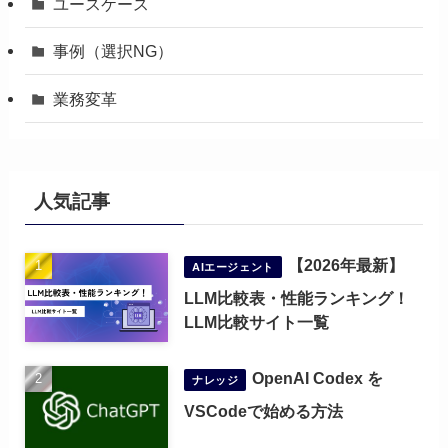
ユースケース
事例（選択NG）
業務変革
人気記事
【2026年最新】
AIエージェント
LLM比較表・性能ランキング！
LLM比較サイト一覧
OpenAI Codex を
ナレッジ
VSCodeで始める方法