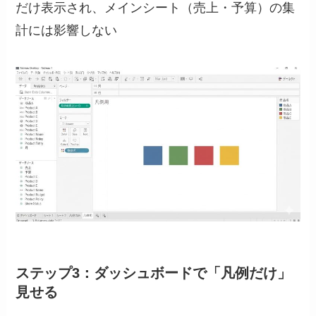
だけ表示され、メインシート（売上・予算）の集
計には影響しない
ステップ3：ダッシュボードで「凡例だけ」
見せる