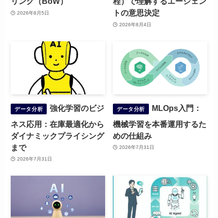
リング（BoW）
程）で理解するエージェン
トの意思決定
2026年8月5日
2026年8月4日
強化学習のビジ
MLOps入門：
データ分析
データ分析
ネス応用：在庫最適化から
機械学習を本番運用するた
ダイナミックプライシング
めの仕組み
まで
2026年7月31日
2026年7月31日