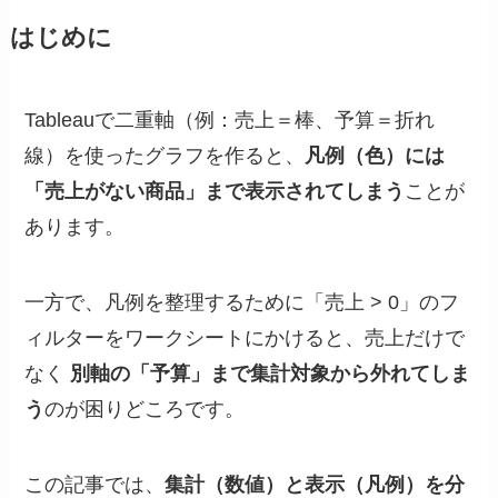
はじめに
Tableauで二重軸（例：売上＝棒、予算＝折れ
線）を使ったグラフを作ると、
凡例（色）には
「売上がない商品」まで表示されてしまう
ことが
あります。
一方で、凡例を整理するために「売上 > 0」のフ
ィルターをワークシートにかけると、売上だけで
なく
別軸の「予算」まで集計対象から外れてしま
う
のが困りどころです。
この記事では、
集計（数値）と表示（凡例）を分