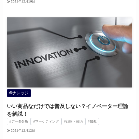
2021年12月16日
ナレッジ
いい商品なだけでは普及しない？イノベーター理論
を解説！
#データ分析
#マーケティング
#戦略・戦術
#知識
2021年12月12日