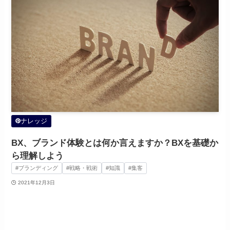
ナレッジ
BX、ブランド体験とは何か言えますか？BXを基礎か
ら理解しよう
#ブランディング
#戦略・戦術
#知識
#集客
2021年12月3日