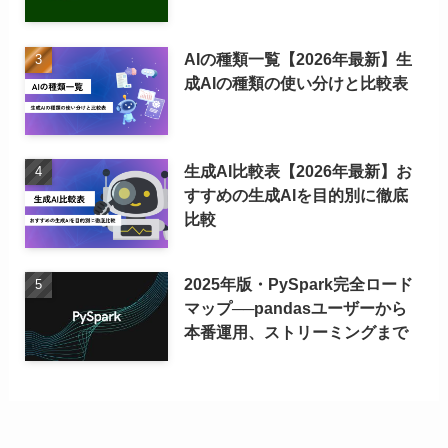
AIの種類一覧【2026年最新】生
成AIの種類の使い分けと比較表
生成AI比較表【2026年最新】お
すすめの生成AIを目的別に徹底
比較
2025年版・PySpark完全ロード
マップ──pandasユーザーから
本番運用、ストリーミングまで