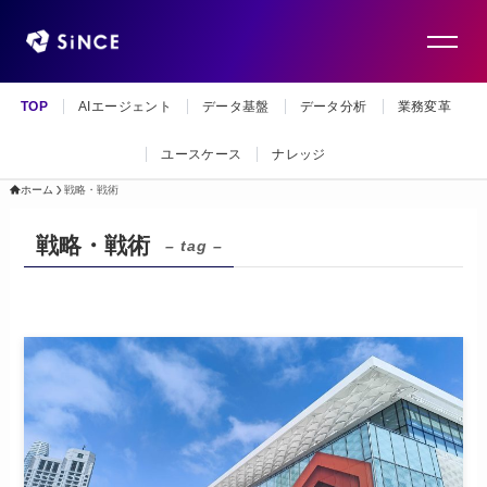
TOP
AIエージェント
データ基盤
データ分析
業務変革
ユースケース
ナレッジ
ホーム
戦略・戦術
戦略・戦術
– tag –