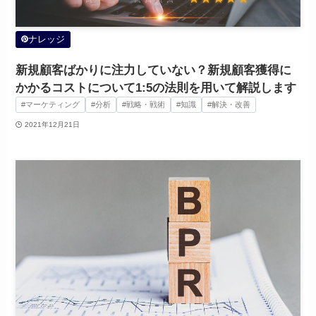
ナレッジ
新規顧客ばかりに注力していない？新規顧客獲得に
かかるコストについて1:5の法則を用いて解説します
#マーケティング
#分析
#戦略・戦術
#知識
#解決・改善
2021年12月21日