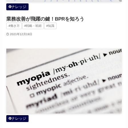
ナレッジ
業務改善が飛躍の鍵！BPRを知ろう
#働き方
#戦略・戦術
#知識
2021年12月19日
ナレッジ