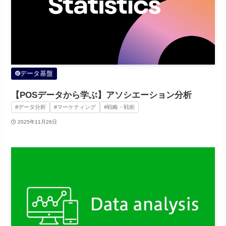
データ基盤
【POSデータから学ぶ】アソシエーション分析
#データ分析
#マーケティング
#戦略・戦術
2025年11月26日