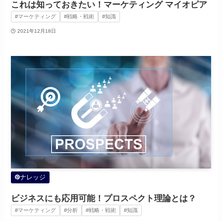
これは知っておきたい！マーケティング マイオピア
#マーケティング
#戦略・戦術
#知識
2021年12月18日
ナレッジ
ビジネスにも応用可能！プロスペクト理論とは？
#マーケティング
#分析
#戦略・戦術
#知識