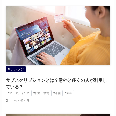
ナレッジ
サブスクリプションとは？意外と多くの人が利用し
ている？
#マーケティング
#戦略・戦術
#知識
#顧客
2021年12月11日