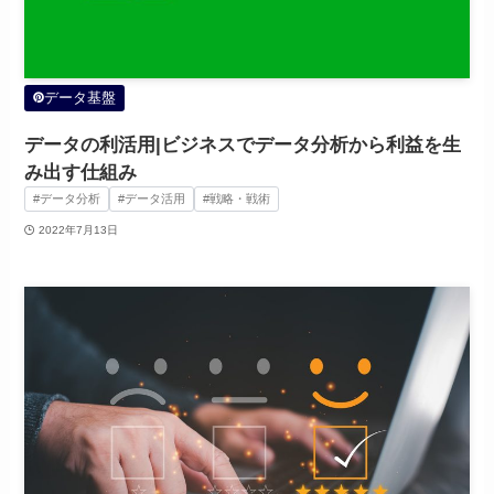
データ基盤
データの利活用|ビジネスでデータ分析から利益を生
み出す仕組み
#データ分析
#データ活用
#戦略・戦術
2022年7月13日