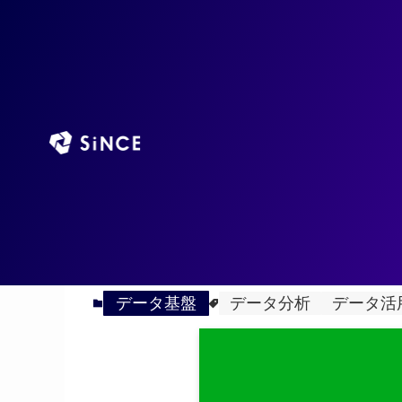
TOP
AIエージ
ホーム
データ基盤
データの利活用|ビジネ
2023
8/09
み
データ基盤
データ分析
データ活