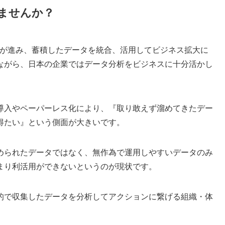
ませんか？
化が進み、蓄積したデータを統合、活用してビジネス拡大に
ながら、日本の企業ではデータ分析をビジネスに十分活かし
導入やペーパーレス化により、『取り敢えず溜めてきたデー
得たい』という側面が大きいです。
められたデータではなく、無作為で運用しやすいデータのみ
まり利活用ができないというのが現状です。
的で収集したデータを分析してアクションに繋げる組織・体