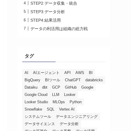
STEP2:データ収集・統合
STEP3:データ分析
STEP4:結果活用
データの利活用は組織の総力戦
タグ
AI
AIエージェント
API
AWS
BI
BigQuery
BIツール
ChatGPT
databricks
Dataiku
dbt
GCP
GitHub
Google
Google Cloud
LLM
Looker
Looker Studio
MLOps
Python
Snowflake
SQL
Vertex AI
システムツール
データエンジニアリング
データサイエンス
データ分析