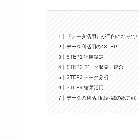
『データ活用』が目的になって
データ利活用の4STEP
STEP1:課題設定
STEP2:データ収集・統合
STEP3:データ分析
STEP4:結果活用
データの利活用は組織の総力戦