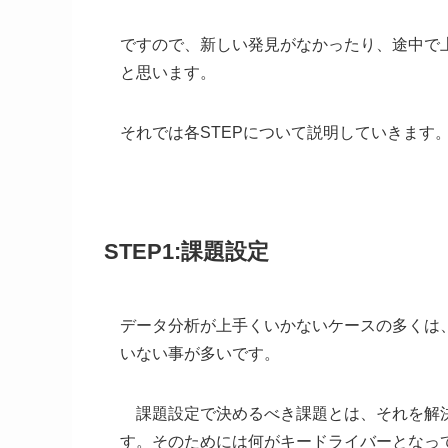
ですので、新しい発見がなかったり、途中で
と思います。
それでは各STEPについて説明していきます
STEP1:課題設定
データ分析が上手くいかないケースの多くは
いない事が多いです。
課題設定で決めるべき課題とは、それを解決
す。そのためには何がキードライバーとなっ