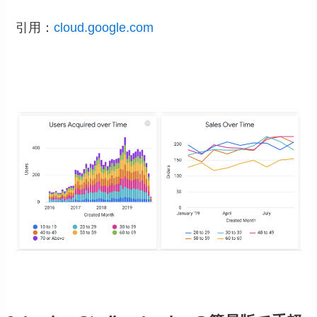
引用：
cloud.google.com