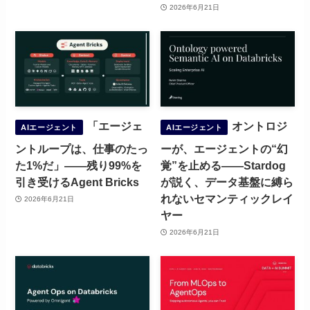
2026年6月21日
「エージェ
オントロジ
AIエージェント
AIエージェント
ントループは、仕事のたっ
ーが、エージェントの“幻
た1%だ」——残り99%を
覚”を止める——Stardog
引き受けるAgent Bricks
が説く、データ基盤に縛ら
れないセマンティックレイ
2026年6月21日
ヤー
2026年6月21日