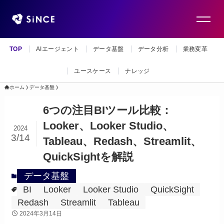
TOP
AIエージェント
データ基盤
データ分析
業務変革
ユースケース
ナレッジ
ホーム
データ基盤
6つの注目BIツール比較：
Looker、Looker Studio、
2024
3/14
Tableau、Redash、Streamlit、
QuickSightを解説
データ基盤
BI
Looker
Looker Studio
QuickSight
Redash
Streamlit
Tableau
2024年3月14日