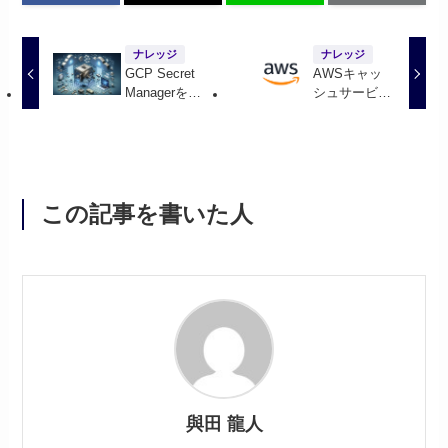
ナレッジ
ナレッジ
GCP Secret
AWSキャッ
Managerを活
シュサービス
用してセキュ
の種類とユー
アな情報管理
スケース
を実現する方
法
この記事を書いた人
與田 龍人