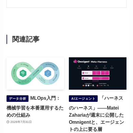
関連記事
MLOps入門：
「ハーネス
データ分析
AIエージェント
機械学習を本番運用するた
のハーネス」——Matei
めの仕組み
Zahariaが週末に公開した
Omnigentと、エージェン
2026年7月31日
トの上に要る層