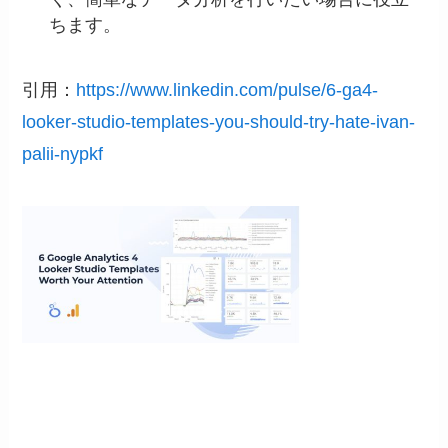
ちます。
引用：
https://www.linkedin.com/pulse/6-ga4-
looker-studio-templates-you-should-try-hate-ivan-
palii-nypkf