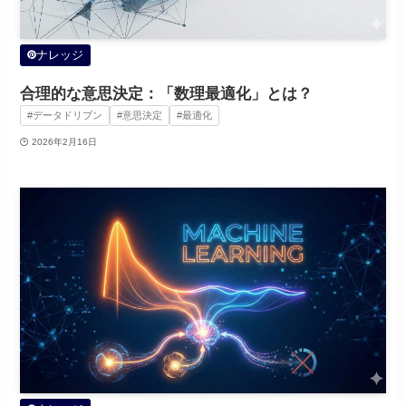
ナレッジ
合理的な意思決定：「数理最適化」とは？
#データドリブン
#意思決定
#最適化
2026年2月16日