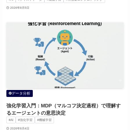
2026年8月5日
データ分析
強化学習入門：MDP（マルコフ決定過程）で理解す
るエージェントの意思決定
#AI
#強化学習
#機械学習
2026年8月4日