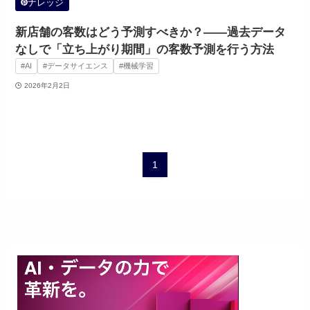
ナレッジ
新店舗の客数はどう予測すべきか？——過去データ
なしで「立ち上がり期間」の客数予測を行う方法
#AI
#データサイエンス
#機械学習
2026年2月2日
1