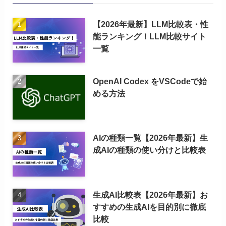
【2026年最新】LLM比較表・性
能ランキング！LLM比較サイト
一覧
OpenAI Codex をVSCodeで始
める方法
AIの種類一覧【2026年最新】生
成AIの種類の使い分けと比較表
生成AI比較表【2026年最新】お
すすめの生成AIを目的別に徹底
比較