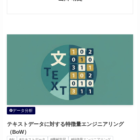
データ分析
テキストデータに対する特徴量エンジニアリング
（BoW）
#AI
#テキストデータ
#機械学習
#特徴量エンジニアリング