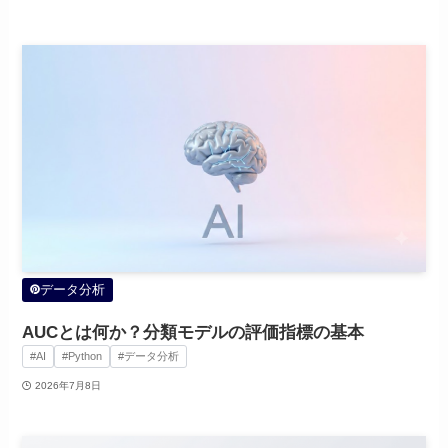
データ分析
AUCとは何か？分類モデルの評価指標の基本
#AI
#Python
#データ分析
2026年7月8日