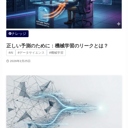
ナレッジ
正しい予測のために：機械学習のリークとは？
#AI
#データサイエンス
#機械学習
2026年2月25日