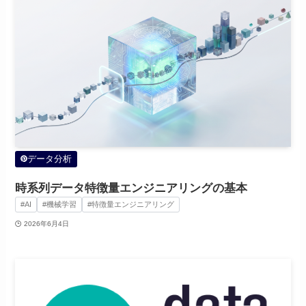
データ分析
時系列データ特徴量エンジニアリングの基本
#AI
#機械学習
#特徴量エンジニアリング
2026年6月4日